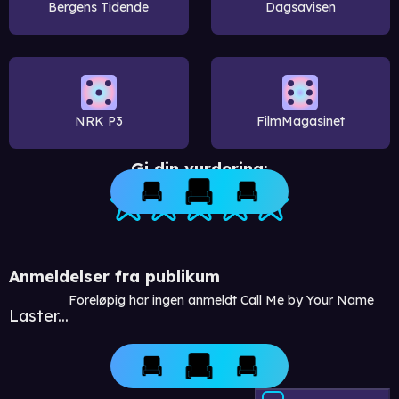
Bergens Tidende
Dagsavisen
NRK P3
FilmMagasinet
Gi din vurdering:
Anmeldelser fra publikum
Foreløpig har ingen anmeldt Call Me by Your Name
Laster...