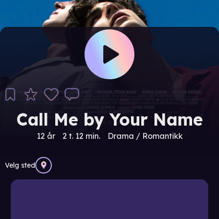
Call Me by Your Name
12 år
2 t. 12 min.
Drama / Romantikk
Velg sted