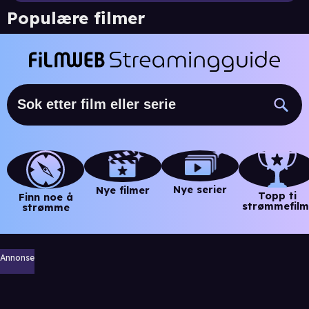
Populære filmer
Nye serier
Nye filmer
Topp ti
Finn noe å
strømmefilm
strømme
Annonse