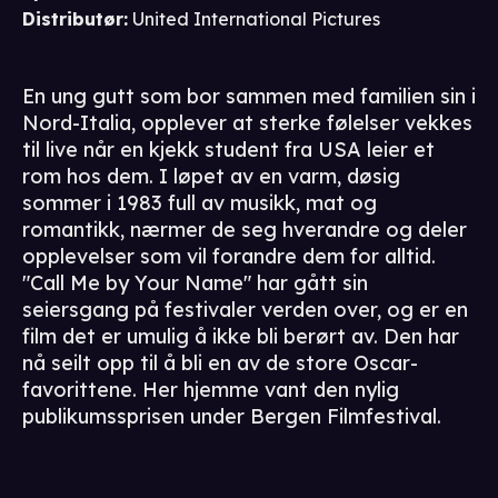
Distributør
:
United International Pictures
En ung gutt som bor sammen med familien sin i
Nord-Italia, opplever at sterke følelser vekkes
til live når en kjekk student fra USA leier et
rom hos dem. I løpet av en varm, døsig
sommer i 1983 full av musikk, mat og
romantikk, nærmer de seg hverandre og deler
opplevelser som vil forandre dem for alltid.
"Call Me by Your Name" har gått sin
seiersgang på festivaler verden over, og er en
film det er umulig å ikke bli berørt av. Den har
nå seilt opp til å bli en av de store Oscar-
favorittene. Her hjemme vant den nylig
publikumssprisen under Bergen Filmfestival.