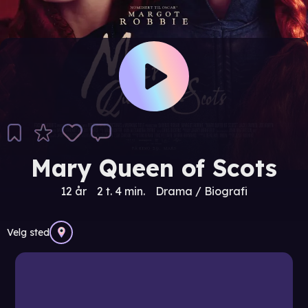
Mary Queen of Scots
12 år
2 t. 4 min.
Drama / Biografi
Velg sted