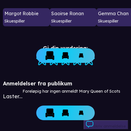
Margot Robbie
Saoirse Ronan
Gemma Chan
Skuespiller
Skuespiller
Skuespiller
Gi din vurdering:
Anmeldelser fra publikum
Foreløpig har ingen anmeldt Mary Queen of Scots
Laster...
Skriv anmeldelse