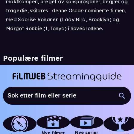
maktkampen, preget av konspirasjoner, begjær og
tragedie, skildres i denne Oscar-nominerte filmen,
med Saorise Ronanen (Lady Bird, Brooklyn) og
Margot Robbie (I, Tonya) i hovedrollene.
Populære filmer
Nye serier
Nye filmer