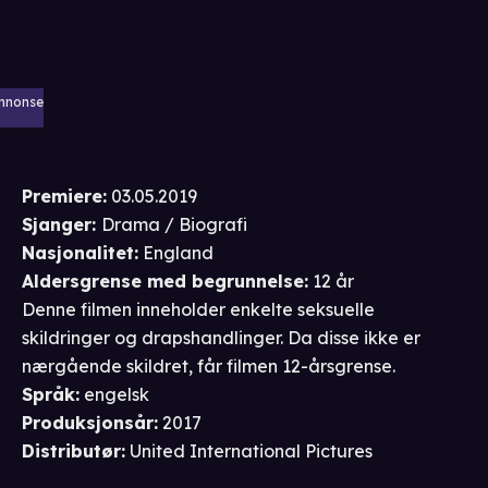
nnonse
Premiere
:
03.05.2019
Sjanger
:
Drama / Biografi
Nasjonalitet
:
England
Aldersgrense
med begrunnelse
:
12 år
Denne filmen inneholder enkelte seksuelle
skildringer og drapshandlinger. Da disse ikke er
nærgående skildret, får filmen 12-årsgrense.
Språk
:
engelsk
Produksjonsår
:
2017
Distributør
:
United International Pictures