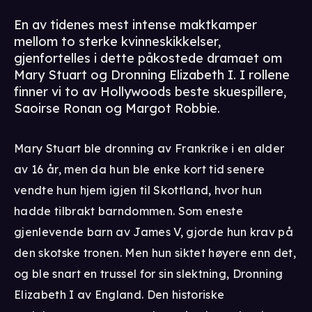
En av tidenes mest intense maktkamper
mellom to sterke kvinneskikkelser,
gjenfortelles i dette påkostede dramaet om
Mary Stuart og Dronning Elizabeth I. I rollene
finner vi to av Hollywoods beste skuespillere,
Saoirse Ronan og Margot Robbie.
Mary Stuart ble dronning av Frankrike i en alder
av 16 år, men da hun ble enke kort tid senere
vendte hun hjem igjen til Skottland, hvor hun
hadde tilbrakt barndommen. Som eneste
gjenlevende barn av James V, gjorde hun krav på
den skotske tronen. Men hun siktet høyere enn det,
og ble snart en trussel for sin slektning, Dronning
Elizabeth I av England. Den historiske