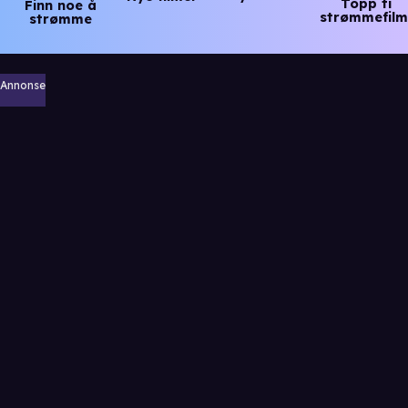
Topp ti
Finn noe å
strømmefilm
strømme
Annonse