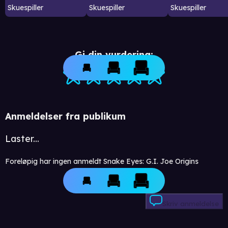
Skuespiller
Skuespiller
Skuespiller
Gi din vurdering:
Anmeldelser fra publikum
Laster...
Foreløpig har ingen anmeldt Snake Eyes: G.I. Joe Origins
Skriv anmeldelse