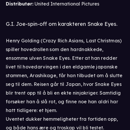
Distributør
:
United International Pictures
G.I. Joe-spin-off om karakteren Snake Eyes.
Henry Golding (Crazy Rich Asians, Last Christmas)
spiller hovedrollen som den hardnakkede,
ensomme ulven Snake Eyes. Etter at han redder
livet til hovedarvingen i den eldgamle japanske
stammen, Arashikage, får han tilbudet om å slutte
seg til dem. Reisen går til Japan, hvor Snake Eyes
blir trent opp til å bli en ekte ninjakriger. Samtidig
forsøker han å slå rot, og finne noe han aldri har
hatt tidligere: et hjem.
Uventet dukker hemmeligheter fra fortiden opp,
og både hans ære og troskap vil bli testet.