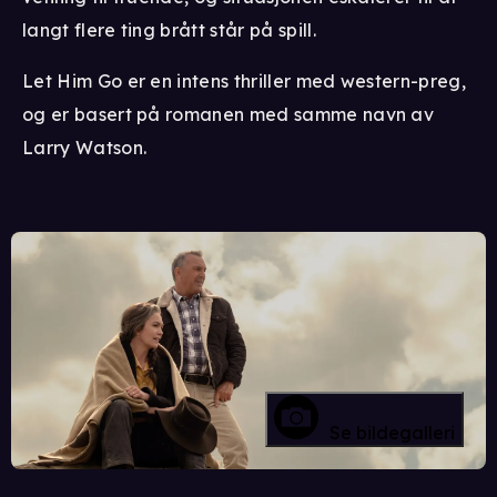
langt flere ting brått står på spill.
Let Him Go er en intens thriller med western-preg,
og er basert på romanen med samme navn av
Larry Watson.
Se bildegalleri