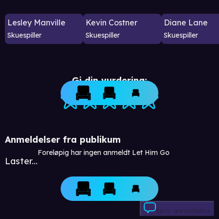
Lesley Manville
Kevin Costner
Diane Lane
Skuespiller
Skuespiller
Skuespiller
Gi din vurdering:
Anmeldelser fra publikum
Foreløpig har ingen anmeldt Let Him Go
Laster...
Skriv anmeldelse