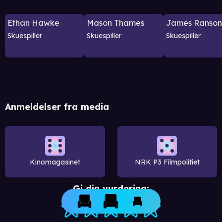
Ethan Hawke
Mason Thames
James Ranso
Skuespiller
Skuespiller
Skuespiller
Anmeldelser fra media
Kinomagasinet
NRK P3 Filmpolitiet
Gi din vurdering: