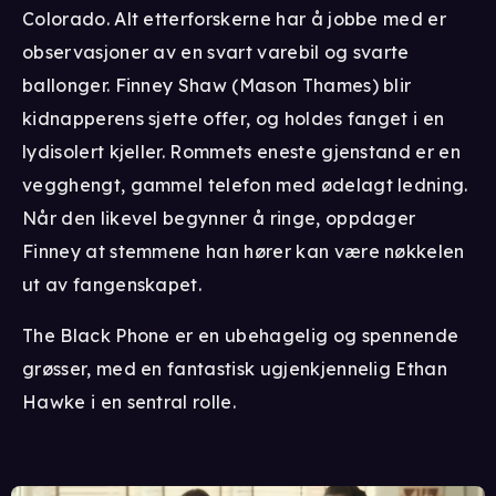
Colorado. Alt etterforskerne har å jobbe med er
observasjoner av en svart varebil og svarte
ballonger. Finney Shaw (Mason Thames) blir
kidnapperens sjette offer, og holdes fanget i en
lydisolert kjeller. Rommets eneste gjenstand er en
vegghengt, gammel telefon med ødelagt ledning.
Når den likevel begynner å ringe, oppdager
Finney at stemmene han hører kan være nøkkelen
ut av fangenskapet.
The Black Phone er en ubehagelig og spennende
grøsser, med en fantastisk ugjenkjennelig Ethan
Hawke i en sentral rolle.