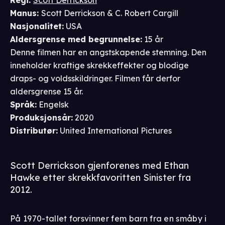
Manus
:
Scott Derrickson & C. Robert Cargill
Nasjonalitet
:
USA
Aldersgrense
med begrunnelse
:
15 år
Denne filmen har en angstskapende stemning. Den
inneholder kraftige skrekkeffekter og blodige
draps- og voldsskildringer. Filmen får derfor
aldersgrense 15 år.
Språk
:
Engelsk
Produksjonsår
:
2020
Distributør
:
United International Pictures
Scott Derrickson gjenforenes med Ethan
Hawke etter skrekkfavoritten Sinister fra
2012.
På 1970-tallet forsvinner fem barn fra en småby i