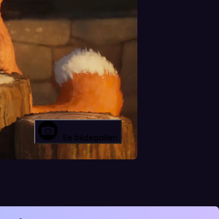
Se bildegalleri