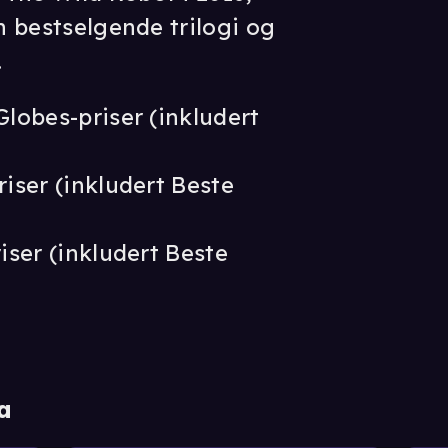
en bestselgende trilogi og
.
Globes-priser (inkludert
riser (inkludert Beste
riser (inkludert Beste
a