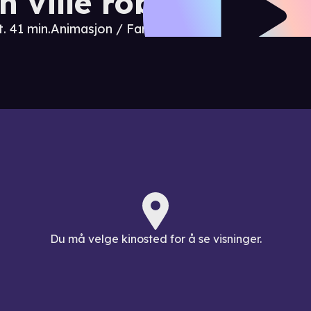
n ville roboten
t. 41 min.
Animasjon / Familiefilm
Du må velge kinosted for å se visninger.