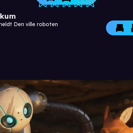
ikum
eldt Den ville roboten