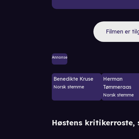
Filmen er ti
Annonse
Benedikte Kruse
Herman
Tømmeraas
Norsk stemme
Norsk stemme
Høstens kritikerroste, 