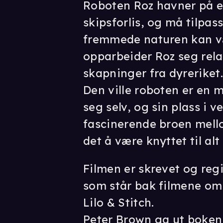
Roboten Roz havner på en
skipsforlis, og må tilpas
fremmede naturen kan v
opparbeider Roz seg rela
skapninger fra dyreriket
Den ville roboten er en 
seg selv, og sin plass i 
fascinerende broen mell
det å være knyttet til al
Filmen er skrevet og reg
som står bak filmene om
Lilo & Stitch.
Peter Brown ga ut boken 