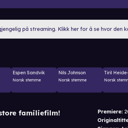
lgjengelig på streaming. Klikk her for å se hvor den 
Espen Sandvik
Nils Johnson
Tiril Heid
Norsk stemme
Norsk stemme
Norsk stem
Premiere
:
2
store familiefilm!
Originaltitte