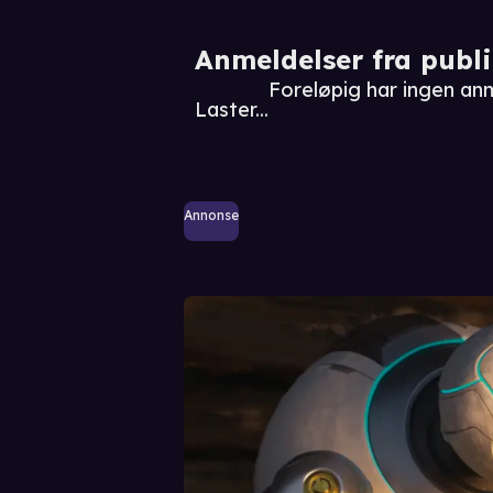
Anmeldelser fra publ
Foreløpig har ingen anm
Laster...
Annonse