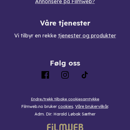
Annonsere på Filmweb?
Våre tjenester
Vi tilbyr en rekke
tjenester og produkter
Følg oss
Endre/trekk tilbake cookiesamtykke
Filmweb.no bruker
cookies
.
Våre brukervilkår
.
Adm. Dir: Harald Løbak Sæther