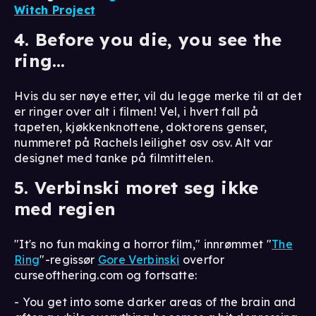
Witch Project
4. Before you die, you see the
ring…
Hvis du ser nøye etter, vil du legge merke til at det
er ringer over alt i filmen! Vel, i hvert fall på
tapeten, kjøkkenknottene, doktorens genser,
nummeret på Rachels leilighet osv osv. Alt var
designet med tanke på filmtittelen.
5. Verbinski moret seg ikke
med regien
"It's no fun making a horror film," innrømmet "
The
Ring
"-regissør
Gore Verbinski
overfor
curseofthering.com og fortsatte:
- You get into some darker areas of the brain and