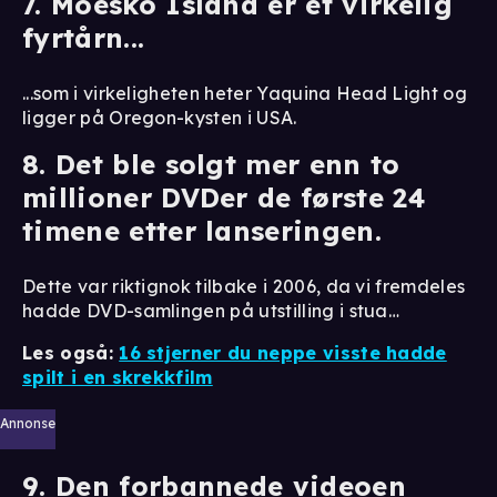
7. Moesko Island er et virkelig
fyrtårn...
...som i virkeligheten heter Yaquina Head Light og
ligger på Oregon-kysten i USA.
8. Det ble solgt mer enn to
millioner DVDer de første 24
timene etter lanseringen.
Dette var riktignok tilbake i 2006, da vi fremdeles
hadde DVD-samlingen på utstilling i stua…
Les også:
16 stjerner du neppe visste hadde
spilt i en skrekkfilm
Annonse
9. Den forbannede videoen