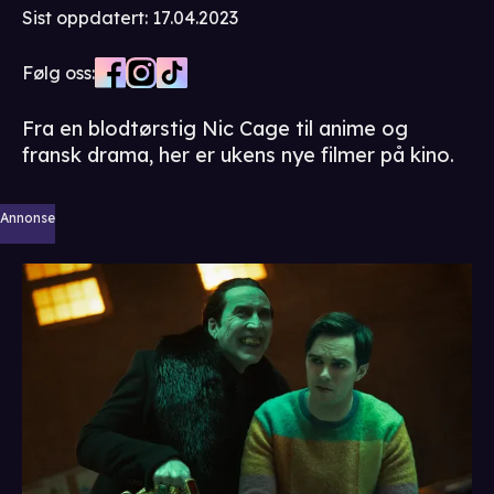
Sist oppdatert
:
17.04.2023
Følg oss:
Fra en blodtørstig Nic Cage til anime og
fransk drama, her er ukens nye filmer på kino.
Annonse