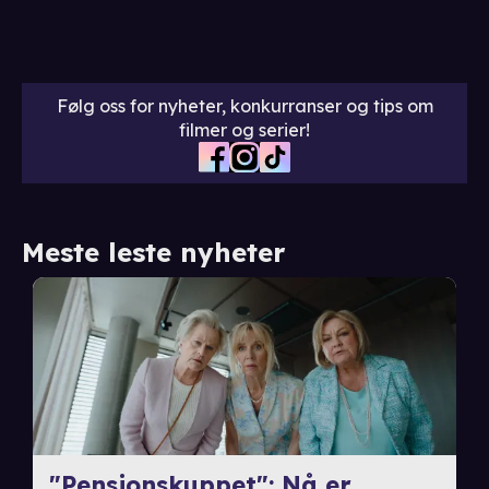
Følg oss for nyheter, konkurranser og tips om
filmer og serier!
Meste leste nyheter
"Pensjonskuppet": Nå er