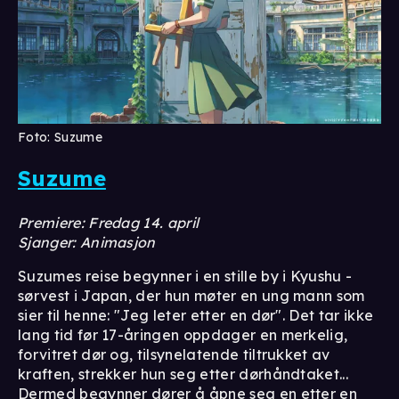
Foto: Suzume
Suzume
Premiere: Fredag 14. april
Sjanger: Animasjon
Suzumes reise begynner i en stille by i Kyushu -
sørvest i Japan, der hun møter en ung mann som
sier til henne: "Jeg leter etter en dør". Det tar ikke
lang tid før 17-åringen oppdager en merkelig,
forvitret dør og, tilsynelatende tiltrukket av
kraften, strekker hun seg etter dørhåndtaket...
Dermed begynner dører å åpne seg en etter en