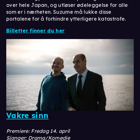
over hele Japan, og utløser ødeleggelse for alle
som er i nærheten. Suzume må lukke disse
portalene for å forhindre ytterligere katastrofe.
Billetter finner du her
Vakre sinn
Premiere: Fredag 14. april
Sjanger: Drama/Komedie