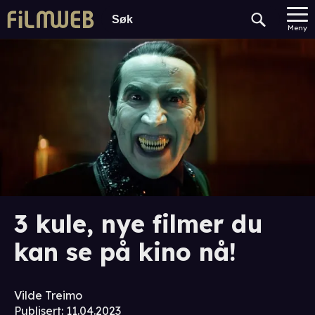
Meny
3 kule, nye filmer du
kan se på kino nå!
Vilde Treimo
Publisert
:
11.04.2023