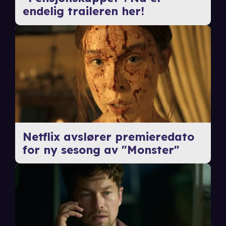
endelig traileren her!
Netflix avslører premieredato
for ny sesong av "Monster"