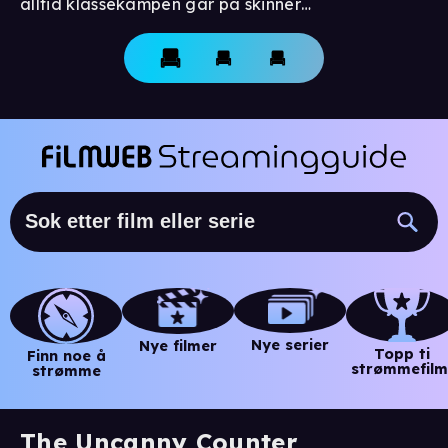
alltid klassekampen går på skinner…
Nye serier
Nye filmer
Topp ti
Finn noe å
strømmefilm
strømme
The Uncanny Counter