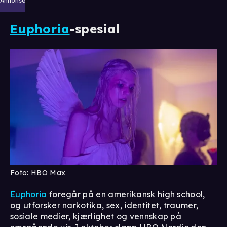
Annonse
Euphoria
-spesial
Foto: HBO Max
Euphoria
foregår på en amerikansk high school,
og utforsker narkotika, sex, identitet, traumer,
sosiale medier, kjærlighet og vennskap på