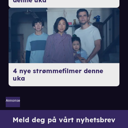
4 nye strømmefilmer denne
uka
Annonse
Meld deg på vårt nyhetsbrev