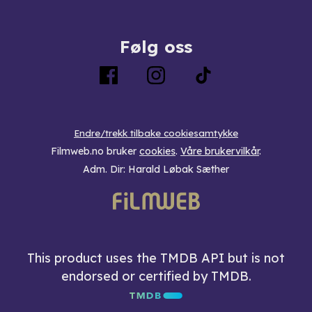
Følg oss
Endre/trekk tilbake cookiesamtykke
Filmweb.no bruker
cookies
.
Våre brukervilkår
.
Adm. Dir: Harald Løbak Sæther
This product uses the TMDB API but is not
endorsed or certified by TMDB.