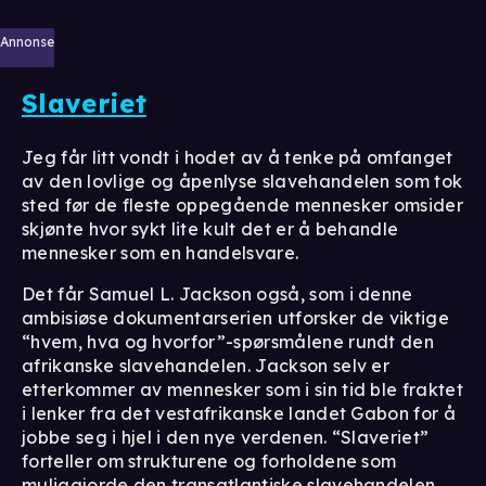
Annonse
Slaveriet
Jeg får litt vondt i hodet av å tenke på omfanget
av den lovlige og åpenlyse slavehandelen som tok
sted før de fleste oppegående mennesker omsider
skjønte hvor sykt lite kult det er å behandle
mennesker som en handelsvare.
Det får Samuel L. Jackson også, som i denne
ambisiøse dokumentarserien utforsker de viktige
“hvem, hva og hvorfor”-spørsmålene rundt den
afrikanske slavehandelen. Jackson selv er
etterkommer av mennesker som i sin tid ble fraktet
i lenker fra det vestafrikanske landet Gabon for å
jobbe seg i hjel i den nye verdenen. “Slaveriet”
forteller om strukturene og forholdene som
muliggjorde den transatlantiske slavehandelen,