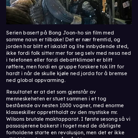
Serien basert på Bong Joon-ho sin film med
samme navn er tilbake! Det er nær fremtid, og
jorden har blitt et iskaldt og lite innbydende sted,
ikke fordi folk sitter mer for seg selv med nesa ned
i telefonen eller fordi debattklimaet er blitt
røffere, men fordi en gruppe forskere tok litt for
hardt i når de skulle kjøle ned jorda for å bremse
ned global oppvarming.
Resultatet er at det som gjenstår av
menneskeheten er stuet sammen i et tog
bestående av nesten 1000 vogner, med enorme
klasseskiller opprettholdt av den mystiske mr.
Wilsons brutale maktapparat. I første sesong så vi
passasjerene bakerst i toget med de dårligste
forholdene starte en revolusjon, men det er ikke