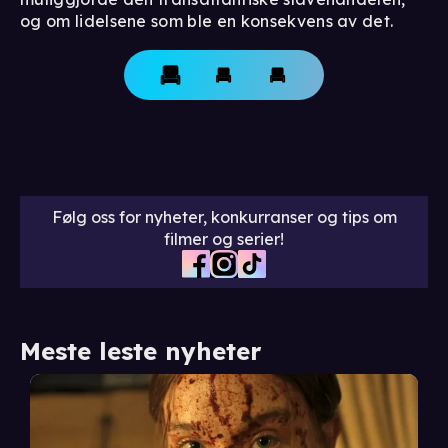
og om lidelsene som ble en konsekvens av det.
Følg oss for nyheter, konkurranser og tips om
filmer og serier!
Meste leste nyheter