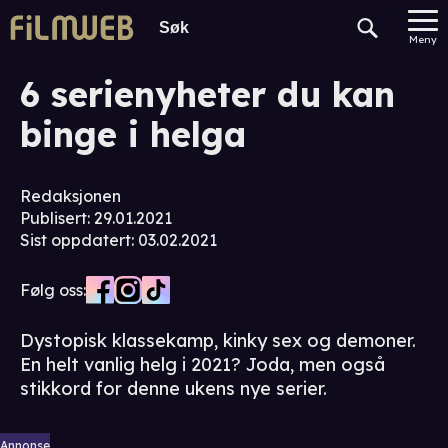
Meny
6 serienyheter du kan
binge i helga
Redaksjonen
Publisert
:
29.01.2021
Sist oppdatert
:
03.02.2021
Følg oss:
Dystopisk klassekamp, kinky sex og demoner.
En helt vanlig helg i 2021? Joda, men også
stikkord for denne ukens nye serier.
Annonse