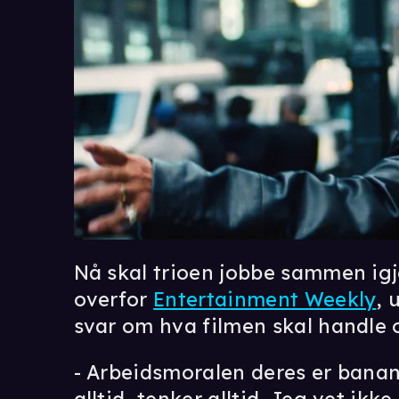
Nå skal trioen jobbe sammen igj
overfor
Entertainment Weekly
, 
svar om hva filmen skal handle 
- Arbeidsmoralen deres er banana