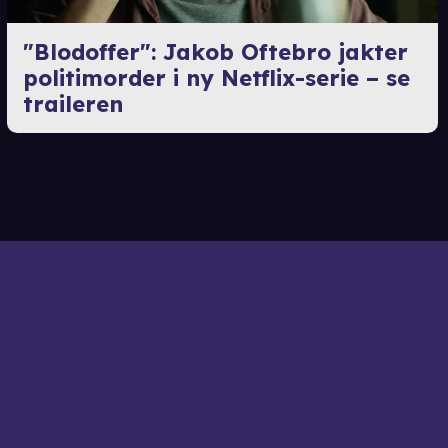
"Blodoffer": Jakob Oftebro jakter
politimorder i ny Netflix-serie – se
traileren