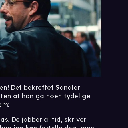
en! Det bekreftet Sandler
uten at han ga noen tydelige
om:
s. De jobber alltid, skriver