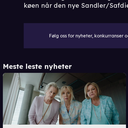
køen når den nye Sandler/Safdi
Følg oss for nyheter, konkurranser og
Meste leste nyheter