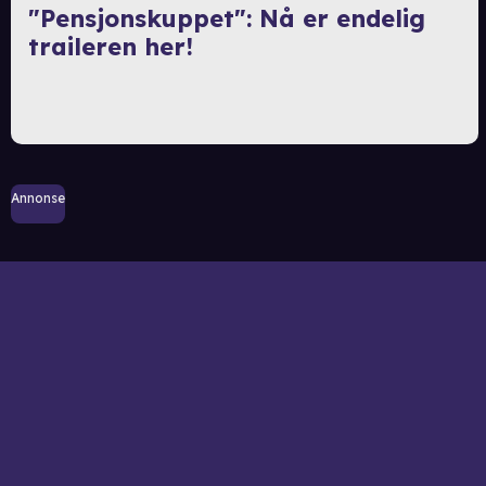
"Pensjonskuppet": Nå er endelig
traileren her!
Annonse