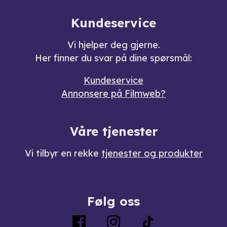
Kundeservice
Vi hjelper deg gjerne.
Her finner du svar på dine spørsmål:
Kundeservice
Annonsere på Filmweb?
Våre tjenester
Vi tilbyr en rekke
tjenester og produkter
Følg oss