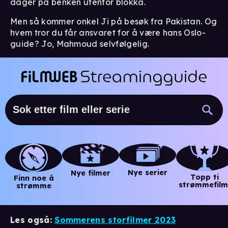
dager på benken utenfor blokka.
Men så kommer onkel Ji på besøk fra Pakistan. Og
hvem tror du får ansvaret for å være hans Oslo-
guide? Jo, Mahmoud selvfølgelig.
Nye serier
Nye filmer
Topp ti
Finn noe å
strømmefilm
strømme
Les også:
Sommerens storfilmer 2023