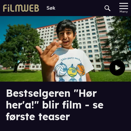
Meny
Bestselgeren "Hør
her'a!" blir film - se
første teaser