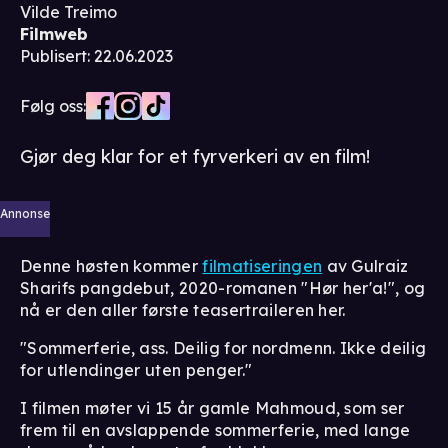
Vilde Treimo
Filmweb
Publisert
:
22.06.2023
Følg oss:
Gjør deg klar for et fyrverkeri av en film!
Annonse
Denne høsten kommer
filmatiseringen
av Gulraiz
Sharifs pangdebut, 2020-romanen "Hør her'a!", og
nå er den aller første teasertraileren her.
"Sommerferie, ass. Deilig for nordmenn. Ikke deilig
for utlendinger uten penger."
I filmen møter vi 15 år gamle Mahmoud, som ser
frem til en avslappende sommerferie, med lange