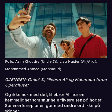
Foto: Asim Chaudry (Uncle Ji), Liza Haider (Ali/Alia),
Mohammed Ahmed (Mahmoud)
GJENGEN: Onkel Ji, lillebror Ali og Mahmoud foran
Operahuset.
Og ikke nok med det, lillebror Ali har en
hemmelighet som snur hele tilværelsen på hodet.
Sommerferieplanen går med andre ord ikke på
skinner ...