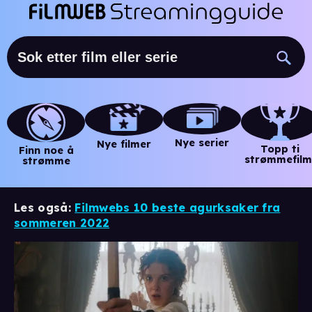
Nye serier
Nye filmer
Topp ti
Finn noe å
strømmefilm
strømme
Les også:
Filmwebs 10 beste agurksaker fra
sommeren 2022