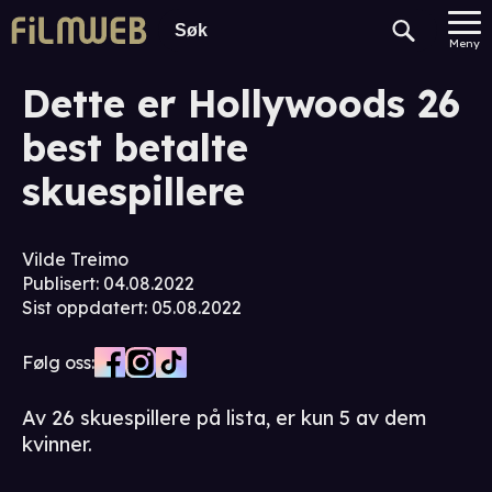
Meny
Dette er Hollywoods 26
best betalte
skuespillere
Vilde Treimo
Publisert
:
04.08.2022
Sist oppdatert
:
05.08.2022
Følg oss:
Av 26 skuespillere på lista, er kun 5 av dem
kvinner.