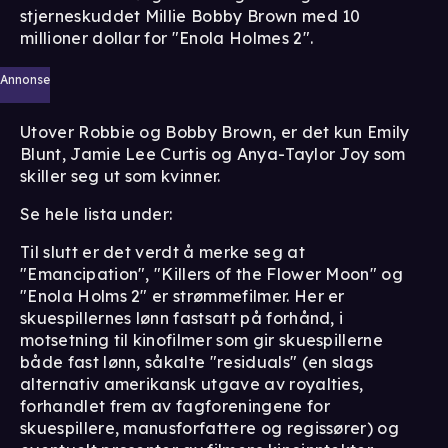
stjerneskuddet Millie Bobby Brown med 10
millioner dollar for "Enola Holmes 2".
Annonse
Utover Robbie og Bobby Brown, er det kun Emily
Blunt, Jamie Lee Curtis og Anya-Taylor Joy som
skiller seg ut som kvinner.
Se hele lista under:
Til slutt er det verdt å merke seg at
"Emancipation", "Killers of the Flower Moon" og
"Enola Holms 2" er strømmefilmer. Her er
skuespillernes lønn fastsatt på forhånd, i
motsetning til kinofilmer som gir skuespillerne
både fast lønn, såkalte "residuals" (en slags
alternativ amerikansk utgave av royalties,
forhandlet frem av fagforeningene for
skuespillere, manusforfattere og regissører) og