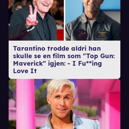
Tarantino trodde aldri han
skulle se en film som "Top Gun:
Maverick" igjen: - I Fu**ing
Love It