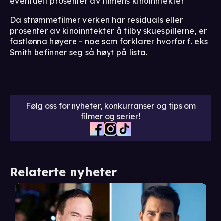
eventuelt prosenter av filmens kinoinntekter.
Da strømmefilmer verken har residuals eller
prosenter av kinoinntekter å tilby skuespillerne, er
fastlønna høyere - noe som forklarer hvorfor f. eks
Smith befinner seg så høyt på lista.
Følg oss for nyheter, konkurranser og tips om
filmer og serier!
Relaterte nyheter