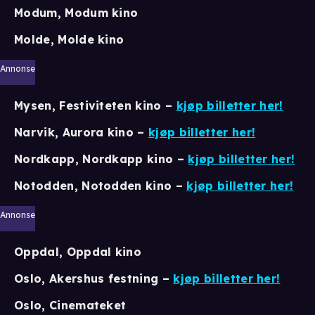
Modum, Modum kino
Molde, Molde kino
Annonse
Mysen, Festiviteten kino
–
kjøp billetter her!
Narvik, Aurora kino
–
kjøp billetter her!
Nordkapp, Nordkapp kino –
kjøp billetter her!
Notodden, Notodden kino –
kjøp billetter her!
Annonse
Oppdal, Oppdal kino
Oslo, Akershus festning
–
kjøp billetter her!
Oslo, Cinemateket