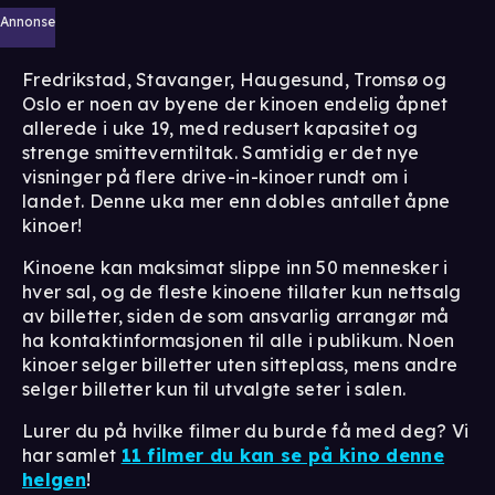
Annonse
Fredrikstad, Stavanger, Haugesund, Tromsø og
Oslo er noen av byene der kinoen endelig åpnet
allerede i uke 19, med redusert kapasitet og
strenge smitteverntiltak. Samtidig er det nye
visninger på flere drive-in-kinoer rundt om i
landet. Denne uka mer enn dobles antallet åpne
kinoer!
Kinoene kan maksimat slippe inn 50 mennesker i
hver sal, og de fleste kinoene tillater kun nettsalg
av billetter, siden de som ansvarlig arrangør må
ha kontaktinformasjonen til alle i publikum. Noen
kinoer selger billetter uten sitteplass, mens andre
selger billetter kun til utvalgte seter i salen.
Lurer du på hvilke filmer du burde få med deg? Vi
har samlet
11 filmer du kan se på kino denne
helgen
!