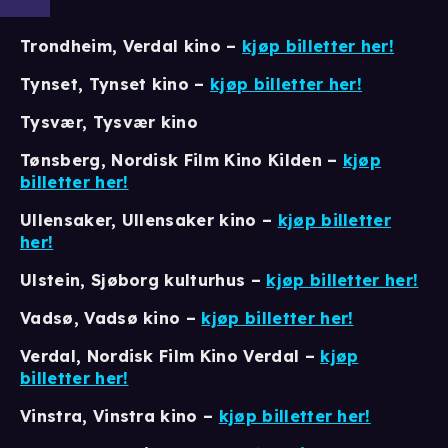
Trondheim, Verdal kino –
kjøp billetter her!
Tynset, Tynset kino –
kjøp billetter her!
Tysvær, Tysvær kino
Tønsberg, Nordisk Film Kino Kilden –
kjøp
billetter her!
Ullensaker, Ullensaker kino –
kjøp billetter
her!
Ulstein, Sjøborg kulturhus –
kjøp billetter her!
Vadsø, Vadsø kino –
kjøp billetter her!
Verdal, Nordisk Film Kino Verdal –
kjøp
billetter her!
Vinstra, Vinstra kino –
kjøp billetter her!