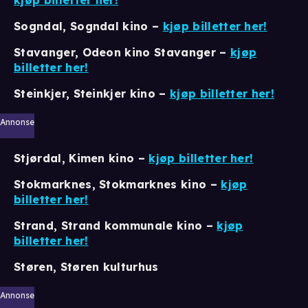
kjøp billetter her!
Sogndal, Sogndal kino –
kjøp billetter her!
Stavanger, Odeon kino Stavanger
–
kjøp
billetter her!
Steinkjer, Steinkjer kino –
kjøp billetter her!
Annonse
Stjørdal, Kimen kino –
kjøp billetter her!
Stokmarknes, Stokmarknes kino
–
kjøp
billetter her!
Strand, Strand kommunale kino –
kjøp
billetter her!
Støren, Støren kulturhus
Annonse