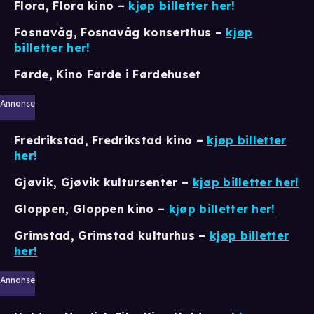
Flora, Flora kino –
kjøp billetter her!
Fosnavåg, Fosnavåg konserthus
–
kjøp
billetter her!
Førde, Kino Førde i Førdehuset
Annonse
Fredrikstad, Fredrikstad kino
–
kjøp billetter
her!
Gjøvik, Gjøvik kultursenter
–
kjøp billetter her!
Gloppen, Gloppen kino –
kjøp billetter her!
Grimstad, Grimstad kulturhus
–
kjøp billetter
her!
Annonse