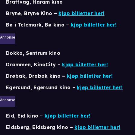
Brattvåg, Haram kino
Bryne, Bryne Kino –
kjøp billetter her!
Bø i Telemark, Bø kino –
kjøp billetter her!
Annonse
Dokka, Sentrum kino
Drammen, KinoCity –
kjøp billetter her!
Drøbak, Drøbak kino –
kjøp billetter her!
Egersund, Egersund kino
–
kjøp billetter her!
Annonse
Eid, Eid kino –
kjøp billetter her!
Eidsberg, Eidsberg kino –
kjøp billetter her!