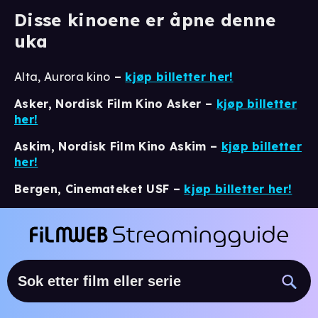
Disse kinoene er åpne denne
uka
Alta, Aurora kino
–
kjøp billetter her!
Asker, Nordisk Film Kino Asker –
kjøp billetter
her!
Askim, Nordisk Film Kino Askim –
kjøp billetter
her!
Bergen, Cinemateket USF –
kjøp billetter her!