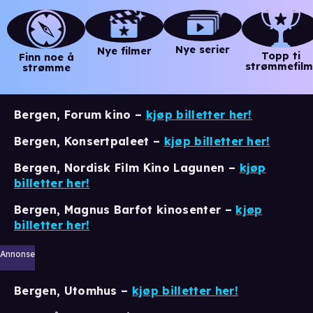
Nye serier
Nye filmer
Topp ti
Finn noe å
strømmefilm
strømme
Bergen, Forum kino –
kjøp billetter her!
Bergen, Konsertpaleet –
kjøp billetter her!
Bergen, Nordisk Film Kino Lagunen –
kjøp
billetter her!
Bergen, Magnus Barfot kinosenter –
kjøp
billetter her!
Annonse
Bergen, Utomhus –
kjøp billetter her!