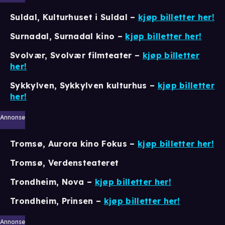
Suldal, Kulturhuset i Suldal –
kjøp billetter her!
Surnadal, Surnadal kino –
kjøp billetter her!
Svolvær, Svolvær filmteater
–
kjøp billetter
her!
Sykkylven, Sykkylven kulturhus
–
kjøp billetter
her!
Annonse
Tromsø, Aurora kino Fokus
–
kjøp billetter her!
Tromsø, Verdensteateret
Trondheim, Nova –
kjøp billetter her!
Trondheim, Prinsen –
kjøp billetter her!
Annonse