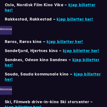
Oslo, Nordisk Film Kino Vika
–
kjøp billetter
her!
Rakkestad, Rakkestad –
kjøp billetter her!
Annonse
Røros, Røros kino –
kjøp billetter her!
Sandefjord, Hjertnes kino –
kjøp billetter her!
Sandnes, Odeon kino Sandnes
–
kjøp billetter
her!
Sauda, Sauda kommunale kino –
kjøp billetter
her!
Annonse
Ski, Filmweb drive-in-kino Ski storsenter –