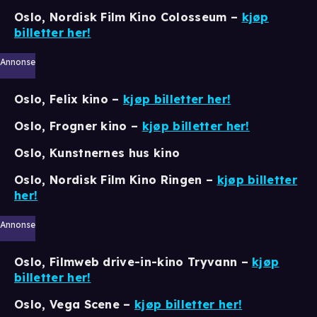
Oslo, Nordisk Film Kino Colosseum
–
kjøp
billetter her!
Annonse
Oslo, Felix kino
–
kjøp billetter her!
Oslo, Frogner kino
–
kjøp billetter her!
Oslo, Kunstnernes hus kino
Oslo, Nordisk Film Kino Ringen
–
kjøp billetter
her!
Annonse
Oslo, Filmweb drive-in-kino Tryvann
–
kjøp
billetter her!
Oslo, Vega Scene
–
kjøp billetter her!