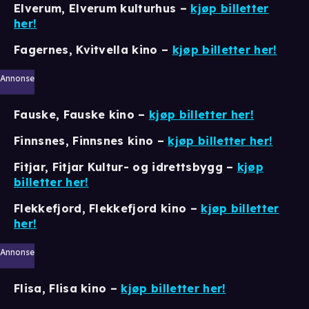
Elverum, Elverum kulturhus
–
kjøp billetter
her!
Fagernes, Kvitvella kino –
kjøp billetter her!
Annonse
Fauske, Fauske kino –
kjøp billetter her!
Finnsnes, Finnsnes kino –
kjøp billetter her!
Fitjar, Fitjar Kultur- og idrettsbygg –
kjøp
billetter her!
Flekkefjord, Flekkefjord kino
–
kjøp billetter
her!
Annonse
Flisa, Flisa kino
–
kjøp billetter her!