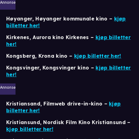
Annonse
Høyanger, Høyanger kommunale kino
–
kjøp
billetter her!
Kirkenes, Aurora kino Kirkenes –
kjøp billetter
her!
Kongsberg, Krona kino
–
kjøp billetter her!
Kongsvinger, Kongsvinger kino –
kjøp billetter
her!
Annonse
Kristiansand, Filmweb drive-in-kino
–
kjøp
billetter her!
Kristiansund, Nordisk Film Kino Kristiansund –
kjøp billetter her!