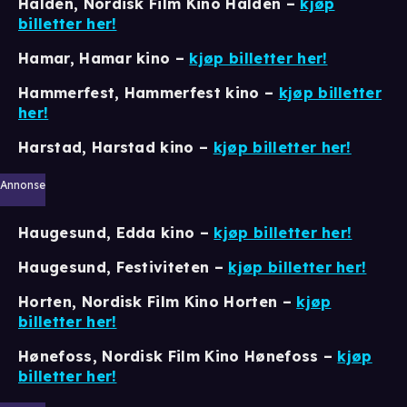
Halden, Nordisk Film Kino Halden –
kjøp
billetter her!
Hamar, Hamar kino
–
kjøp billetter her!
Hammerfest, Hammerfest kino
–
kjøp billetter
her!
Harstad, Harstad kino
–
kjøp billetter her!
Annonse
Haugesund, Edda kino
–
kjøp billetter her!
Haugesund, Festiviteten
–
kjøp billetter her!
Horten, Nordisk Film Kino Horten –
kjøp
billetter her!
Hønefoss, Nordisk Film Kino Hønefoss –
kjøp
billetter her!