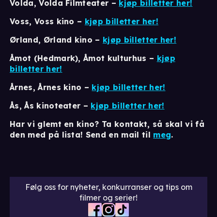
Volda, Volda Filmteater –
kjøp billetter her!
Voss, Voss kino
–
kjøp billetter her!
Ørland, Ørland kino –
kjøp billetter her!
Åmot (Hedmark), Åmot kulturhus
–
kjøp
billetter her!
Årnes, Årnes kino –
kjøp billetter her!
Ås, Ås kinoteater –
kjøp billetter her!
Har vi glemt en kino? Ta kontakt, så skal vi få
den med på lista! Send en mail til
meg
.
Følg oss for nyheter, konkurranser og tips om
filmer og serier!