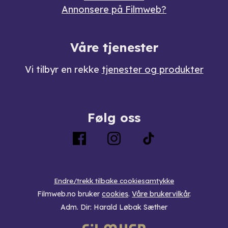
Annonsere på Filmweb?
Våre tjenester
Vi tilbyr en rekke
tjenester og produkter
Følg oss
Endre/trekk tilbake cookiesamtykke
Filmweb.no bruker
cookies
.
Våre brukervilkår
.
Adm. Dir: Harald Løbak Sæther