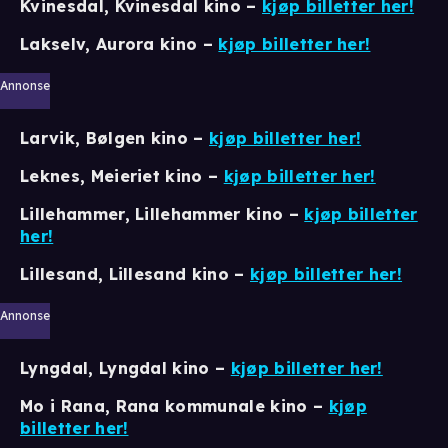
Kvinesdal, Kvinesdal kino
–
kjøp billetter her!
Lakselv, Aurora kino
–
kjøp billetter her!
Annonse
Larvik, Bølgen kino
–
kjøp billetter her!
Leknes, Meieriet kino
–
kjøp billetter her!
Lillehammer, Lillehammer kino
–
kjøp billetter
her!
Lillesand, Lillesand kino –
kjøp billetter her!
Annonse
Lyngdal, Lyngdal kino
–
kjøp billetter her!
Mo i Rana, Rana kommunale kino
–
kjøp
billetter her!