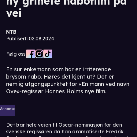
ny grinete nabofilm på
vei
NTB
Publisert
:
02.08.2024
Følg oss:
En sur enkemann som har en irriterende
brysom nabo. Høres det kjent ut? Det er
nemlig utgangspunktet for «En mann ved navn
Ove»-regissør Hannes Holms nye film.
Annonse
Det bar hele veien til Oscar-nominasjon for den
svenske regissøren da han dramatiserte Fredrik