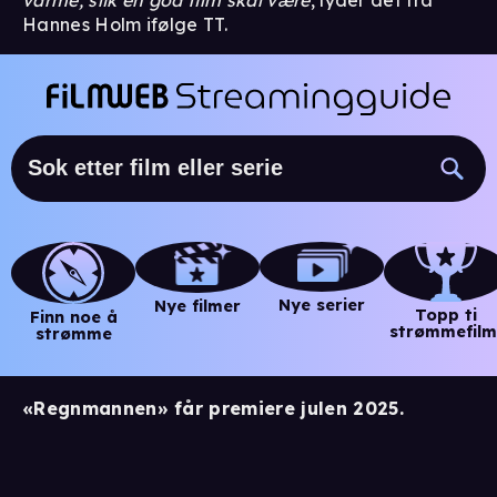
Hannes Holm ifølge TT.
Nye serier
Nye filmer
Topp ti
Finn noe å
strømmefilm
strømme
«Regnmannen» får premiere julen 2025.