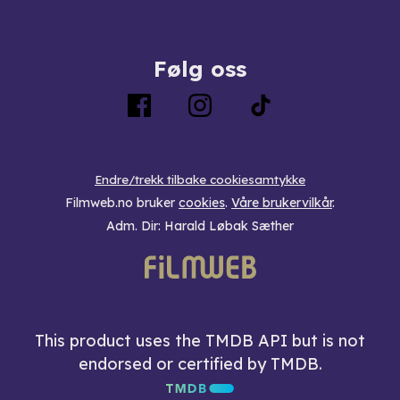
Følg oss
Endre/trekk tilbake cookiesamtykke
Filmweb.no bruker
cookies
.
Våre brukervilkår
.
Adm. Dir: Harald Løbak Sæther
This product uses the TMDB API but is not
endorsed or certified by TMDB.