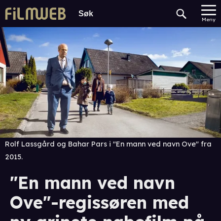
Meny
Rolf Lassgård og Bahar Pars i "En mann ved navn Ove" fra
2015.
"En mann ved navn
Ove"-regissøren med