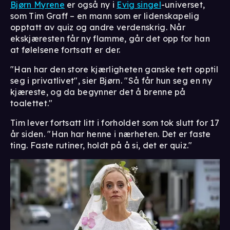
Bjørn Myrene
er også ny i
Evig singel
-universet,
som Tim Graff – en mann som er lidenskapelig
opptatt av quiz og andre verdenskrig. Når
ekskjæresten får ny flamme, går det opp for han
at følelsene fortsatt er der.
"Han har den store kjærligheten ganske tett opptil
seg i privatlivet", sier Bjørn. "Så får hun seg en ny
kjæreste, og da begynner det å brenne på
toalettet."
Tim lever fortsatt litt i forholdet som tok slutt for 17
år siden. "Han har henne i nærheten. Det er faste
ting. Faste rutiner, holdt på å si, det er quiz."