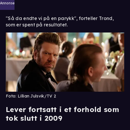
Annonse
"Så da endte vi på en parykk", forteller Trond,
som er spent på resultatet.
Foto: Lillian Julsvik/TV 2
Lever fortsatt i et forhold som
tok slutt i 2009