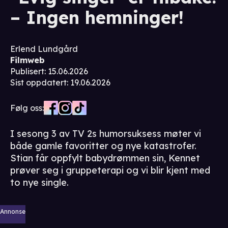
– Ingen hemninger!
Erlend Lundgård
Filmweb
Publisert
:
15.06.2026
Sist oppdatert
:
19.06.2026
Følg oss:
I sesong 3 av TV 2s humorsuksess møter vi
både gamle favoritter og nye katastrofer.
Stian får oppfylt babydrømmen sin, Kennet
prøver seg i gruppeterapi og vi blir kjent med
to nye single.
Annonse