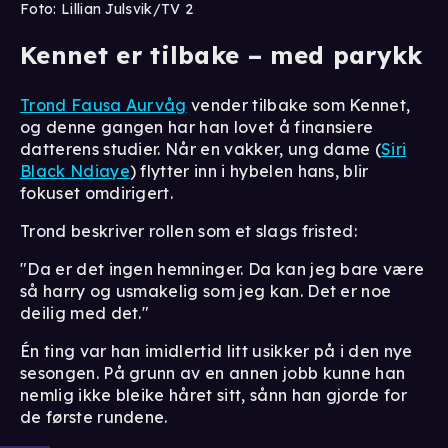
Foto: Lillian Julsvik/TV 2
Kennet er tilbake – med parykk
Trond Fausa Aurvåg
vender tilbake som Kennet,
og denne gangen har han lovet å finansiere
datterens studier. Når en vakker, ung dame (
Siri
Black Ndiaye
) flytter inn i hybelen hans, blir
fokuset omdirigert.
Trond beskriver rollen som et slags fristed:
"Da er det ingen hemninger. Da kan jeg bare være
så harry og usmakelig som jeg kan. Det er noe
deilig med det."
Én ting var han imidlertid litt usikker på i den nye
sesongen. På grunn av en annen jobb kunne han
nemlig ikke bleike håret sitt, sånn han gjorde for
de første rundene.