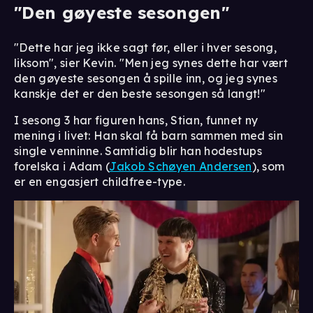
"Den gøyeste sesongen"
"Dette har jeg ikke sagt før, eller i hver sesong,
liksom", sier Kevin. "Men jeg synes dette har vært
den gøyeste sesongen å spille inn, og jeg synes
kanskje det er den beste sesongen så langt!"
I sesong 3 har figuren hans, Stian, funnet ny
mening i livet: Han skal få barn sammen med sin
single venninne. Samtidig blir han hodestups
forelska i Adam (
Jakob Schøyen Andersen
), som
er en engasjert childfree-type.