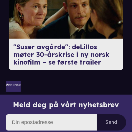
"Suser avgårde": deLillos
møter 30-årskrise i ny norsk
kinofilm – se første trailer
Annonse
Meld deg på vårt nyhetsbrev
Send