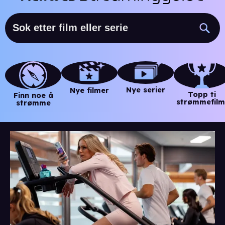
Nye serier
Nye filmer
Topp ti
Finn noe å
strømmefilm
strømme