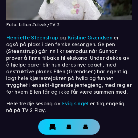
Foto: Lillian Julsvik/TV 2
Henriette Steenstrup
og
Kristine Grændsen
er
også på plass i den ferske sesongen. Geipen
(Steenstrup) går inn i krisemodus når Gunnar
prøver å finne tilbake til ekskona. Under dekke av
å hjelpe paret blir hun deres nye coach, med
destruktive planer. Ellen (Grændsen) har egentlig
lagt hele kjærestejakten på hylla og funnet
trygghet i en sekt-lignende jentegjeng, med regler
for hvem Ellen får og ikke får være sammen med.
Hele tredje sesong av
Evig singel
er tilgjengelig
nå på TV 2 Play.