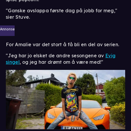
"Ganske avslappa første dag på jobb for meg,"
sier Stuve.
Annonse
For Amalie var det stort å få bli en del av serien.
"Jeg har jo elsket de andre sesongene av
Evig
singel
, og jeg har drømt om å være med!"