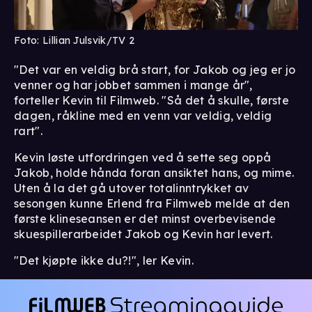
Foto: Lillian Julsvik/TV 2
"Det var en veldig brå start, for Jakob og jeg er jo
venner og har jobbet sammen i mange år",
forteller Kevin til Filmweb. "Så det å skulle, første
dagen, råkline med en venn var veldig, veldig
rart".
Kevin løste utfordringen ved å sette seg oppå
Jakob, holde hånda foran ansiktet hans, og mime.
Uten å la det gå utover totalinntrykket av
sesongen kunne Erlend fra Filmweb melde at den
første klineseansen er det minst overbevisende
skuespillerarbeidet Jakob og Kevin har levert.
"Det kjøpte ikke du?!", ler Kevin.