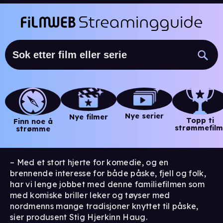
Nye serier
Nye filmer
Topp ti
Finn noe å
strømmefilm
strømme
– Med et stort hjerte for komedie, og en
brennende interesse for både påske, fjell og folk,
har vi lenge jobbet med denne familiefilmen som
med komiske briller leker og tøyser med
nordmenns mange tradisjoner knyttet til påske,
sier produsent Stig Hjerkinn Haug.