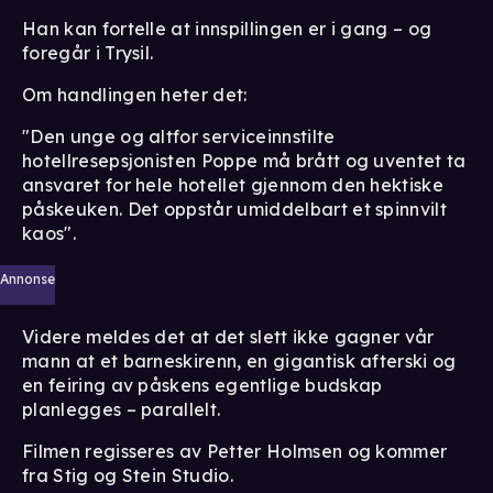
Han kan fortelle at innspillingen er i gang – og
foregår i Trysil.
Om handlingen heter det:
"Den unge og altfor serviceinnstilte
hotellresepsjonisten Poppe må brått og uventet ta
ansvaret for hele hotellet gjennom den hektiske
påskeuken. Det oppstår umiddelbart et spinnvilt
kaos".
Annonse
Videre meldes det at det slett ikke gagner vår
mann at et barneskirenn, en gigantisk afterski og
en feiring av påskens egentlige budskap
planlegges – parallelt.
Filmen regisseres av Petter Holmsen og kommer
fra Stig og Stein Studio.