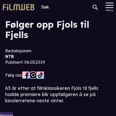
Meny
Følger opp Fjols til
Fjells
Redaksjonen
NTB
Publisert
:
06.03.2019
Følg oss:
63 år etter at filmklassikeren Fjols til fjells
hadde premiere blir oppfølgeren å se på
kinolerretene neste vinter.
Annonse