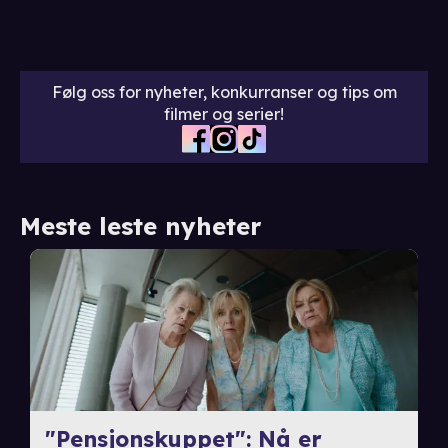
Følg oss for nyheter, konkurranser og tips om
filmer og serier!
Meste leste nyheter
"Pensjonskuppet": Nå er