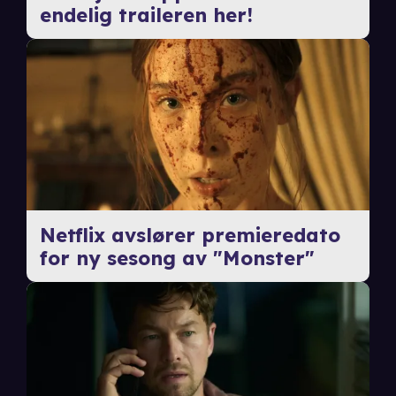
endelig traileren her!
Netflix avslører premieredato
for ny sesong av "Monster"