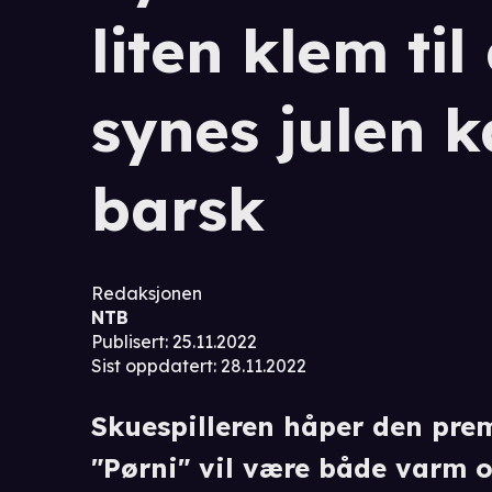
liten klem ti
synes julen 
barsk
Redaksjonen
NTB
Publisert
:
25.11.2022
Sist oppdatert
:
28.11.2022
Skuespilleren håper den pre
"Pørni" vil være både varm o