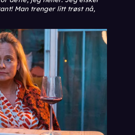
nt! Man trenger litt trøst nå,