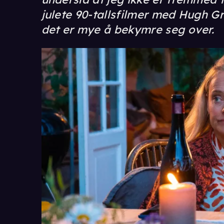
julete 90-tallsfilmer med Hugh Gra
det er mye å bekymre seg over.