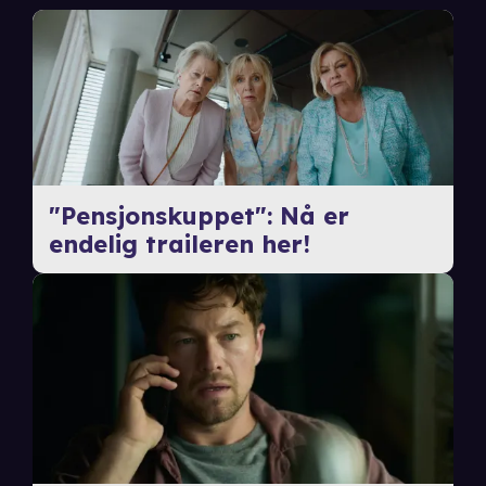
"Pensjonskuppet": Nå er
endelig traileren her!