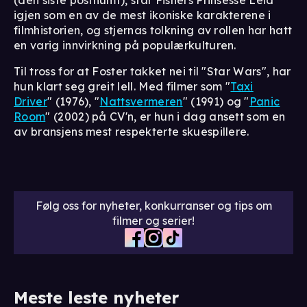
igjen som en av de mest ikoniske karakterene i
filmhistorien, og stjernas tolkning av rollen har hatt
en varig innvirkning på populærkulturen.
Til tross for at Foster takket nei til "Star Wars", har
hun klart seg greit lell. Med filmer som "
Taxi
Driver
" (1976), "
Nattsvermeren
" (1991) og "
Panic
Room
" (2002) på CV'n, er hun i dag ansett som en
av bransjens mest respekterte skuespillere.
Følg oss for nyheter, konkurranser og tips om
filmer og serier!
Meste leste nyheter