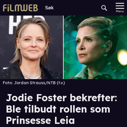
Meny
Foto:
Jordan Strauss/NTB (t.v.)
Jodie Foster bekrefter:
Ble tilbudt rollen som
Prinsesse Leia