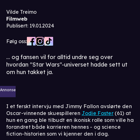
Vilde Treimo
Filmweb
Publisert
:
19.01.2024
Følg oss:
... og fansen vil for alltid undre seg over
hvordan "Star Wars"-universet hadde sett ut
om hun takket ja.
Annonse
I et ferskt intervju med Jimmy Fallon avslørte den
Oscar-vinnende skuespilleren
Jodie Foster
(61) at
hun en gang ble tilbudt en ikonisk rolle som ville ha
forandret både karrieren hennes - og science
fiction-historien som vi kjenner den i dag.