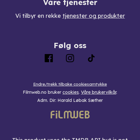
Våre tjenester
Vi tilbyr en rekke
tjenester og produkter
Følg oss
Endre/trekk tilbake cookiesamtykke
Filmweb.no bruker
cookies
.
Våre brukervilkår
.
Adm. Dir: Harald Løbak Sæther