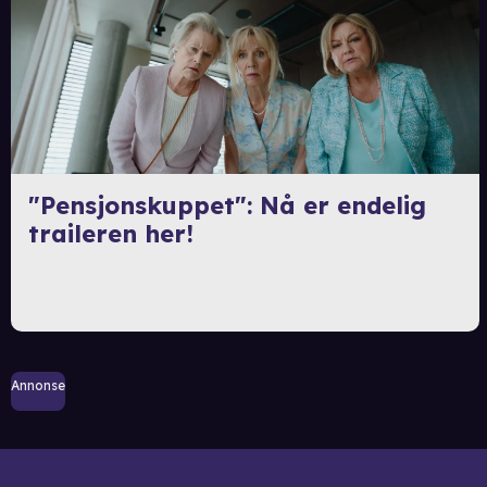
"Pensjonskuppet": Nå er endelig
traileren her!
Annonse