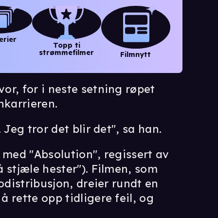
erier
Topp ti
strømmefilmer
Filmnytt
r, for i neste setning røpet
nkarrieren.
Jeg tror det blir det", sa han.
 med "Absolution", regissert av
 stjæle hester"). Filmen, som
odistribusjon, dreier rundt en
 rette opp tidligere feil, og