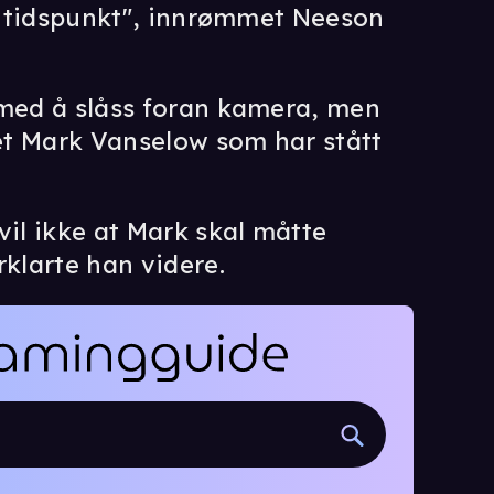
et tidspunkt", innrømmet Neeson
 med å slåss foran kamera, men
et Mark Vanselow som har stått
vil ikke at Mark skal måtte
rklarte han videre.