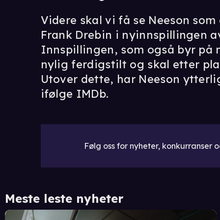
Videre skal vi få se Neeson som 
Frank Drebin i nyinnspillingen a
Innspillingen, som også byr på
nylig ferdigstilt og skal etter pl
Utover dette, har Neeson ytterlig
ifølge IMDb.
Følg oss for nyheter, konkurranser og
Meste leste nyheter