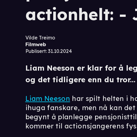
actionhelt: - 
Vilde Treimo
Filmweb
Publisert
:
31.10.2024
Liam Neeson er klar for å le
og det tidligere enn du tror...
Liam Neeson
har spilt helten i 
ihuga fanskare, men nå kan det se
begynt å planlegge pensjonisttilv
kommer til actionsjangerens fysi