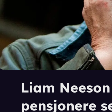
Liam Neeson 
pensjonere s