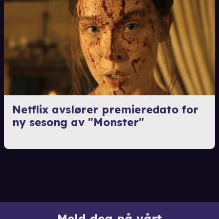
Netflix avslører premieredato for
ny sesong av "Monster"
Meld deg på vårt