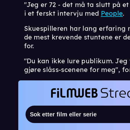
"Jeg er 72 - det må ta slutt på 
i et ferskt intervju med
People
.
Skuespilleren har lang erfaring
de mest krevende stuntene er d
for.
"Du kan ikke lure publikum. Jeg 
gjøre slåss-scenene for meg", fo