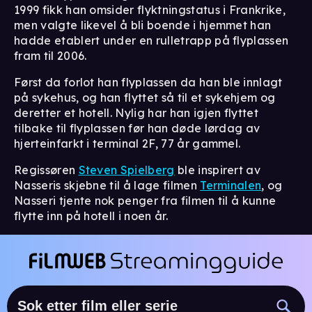
1999 fikk han omsider flyktningstatus i Frankrike,
men valgte likevel å bli boende i hjemmet han
hadde etablert under en rulletrapp på flyplassen
fram til 2006.
Først da forlot han flyplassen da han ble innlagt
på sykehus, og han flyttet så til et sykehjem og
deretter et hotell. Nylig har han igjen flyttet
tilbake til flyplassen før han døde lørdag av
hjerteinfarkt i terminal 2F, 77 år gammel.
Regissøren
Steven Spielberg
ble inspirert av
Nasseris skjebne til å lage filmen
Terminalen
, og
Nasseri tjente nok penger fra filmen til å kunne
flytte inn på hotell i noen år.