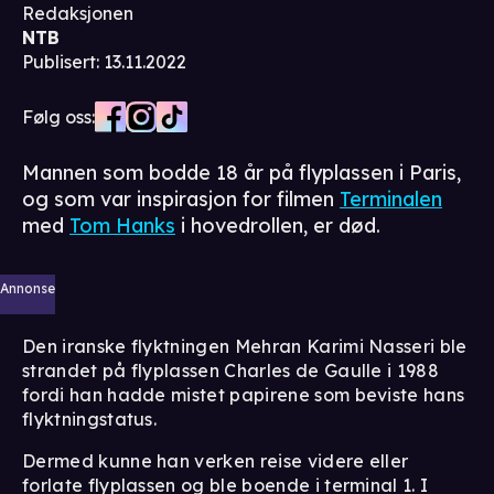
Redaksjonen
NTB
Publisert
:
13.11.2022
Følg oss:
Mannen som bodde 18 år på flyplassen i Paris,
og som var inspirasjon for filmen
Terminalen
med
Tom Hanks
i hovedrollen, er død.
Annonse
Den iranske flyktningen Mehran Karimi Nasseri ble
strandet på flyplassen Charles de Gaulle i 1988
fordi han hadde mistet papirene som beviste hans
flyktningstatus.
Dermed kunne han verken reise videre eller
forlate flyplassen og ble boende i terminal 1. I