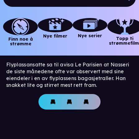
Nye serier
Nye filmer
Topp ti
Finn noe å
strømmefilm
strømme
Flyplassansatte sa til avisa Le Parisien at Nasseri
de siste månedene ofte var observert med sine
eiendeler i en av flyplassens bagasjetraller. Han
snakket lite og stirret mest rett fram.