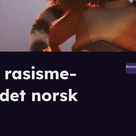
 rasisme-
Anno
det norsk