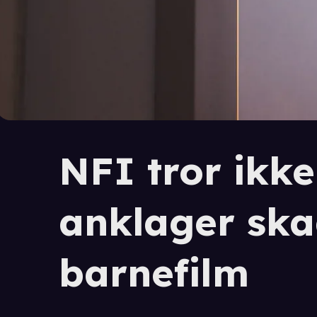
NFI tror ikke
anklager ska
barnefilm