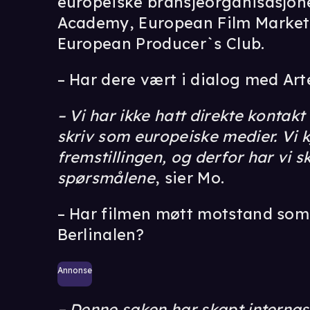
europeiske bransjeorganisasjone
Academy, European Film Market
European Producer`s Club.
– Har dere vært i dialog med Arte
– Vi har ikke hatt direkte konta
skriv som europeiske medier. Vi k
fremstillingen, og derfor har vi s
spørsmålene
, sier Mo.
– Har filmen møtt motstand som
Berlinalen?
Annonse
– Denne saken har skapt internas