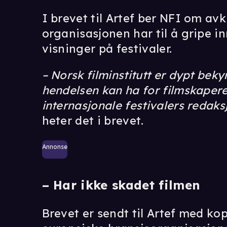
I brevet til Artef ber NFI om av
organisasjonen har til å gripe i
visninger på festivaler.
– Norsk filminstitutt er dypt be
hendelsen kan ha for filmskapere
internasjonale festivalers redaks
heter det i brevet.
Annonse
– Har ikke skadet filmen
Brevet er sendt til Artef med kopi