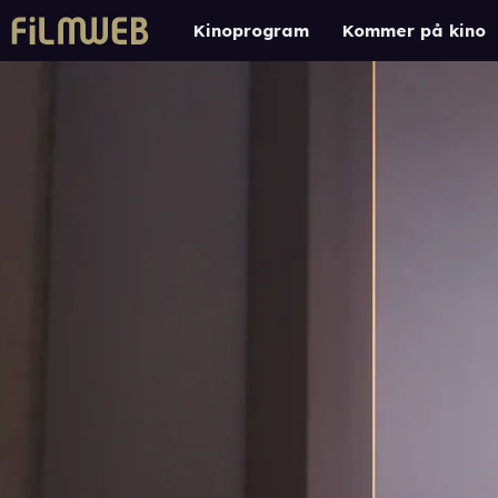
Kinoprogram
Kommer på kino