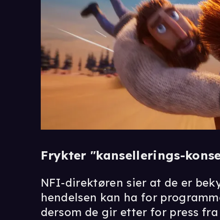
Frykter "kansellerings-kons
NFI-direktøren sier at de er bek
hendelsen kan ha for programme
dersom de gir etter for press fra