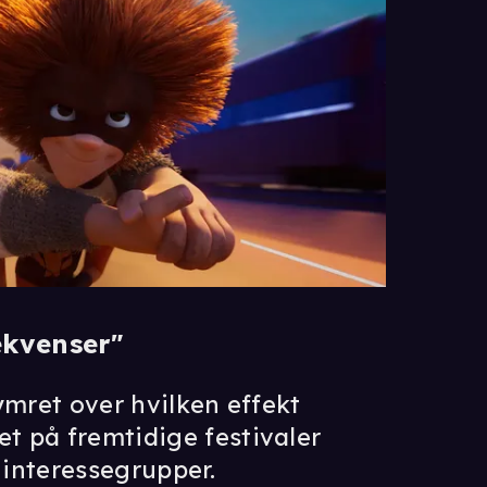
ekvenser"
ymret over hvilken effekt
t på fremtidige festivaler
 interessegrupper.