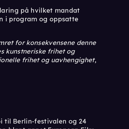
klaring på hvilket mandat
nn i program og oppsatte
kymret for konsekvensene denne
s kunstneriske frihet og
jonelle frihet og uavhengighet
,
 til Berlin-festivalen og 24