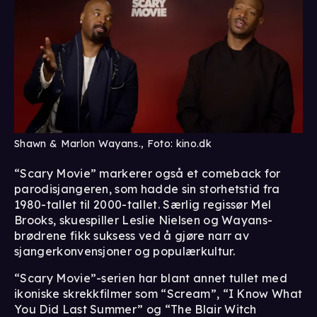
Shawn & Marlon Wayans., Foto: kino.dk
“Scary Movie” markerer også et comeback for
parodisjangeren, som hadde sin storhetstid fra
1980-tallet til 2000-tallet. Særlig regissør Mel
Brooks, skuespiller Leslie Nielsen og Wayans-
brødrene fikk suksess ved å gjøre narr av
sjangerkonvensjoner og populærkultur.
“Scary Movie”-serien har blant annet tullet med
ikoniske skrekkfilmer som “Scream”, “I Know What
You Did Last Summer” og “The Blair Witch