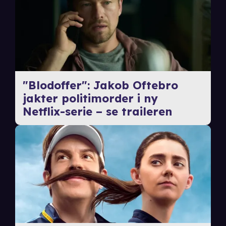
"Blodoffer": Jakob Oftebro
jakter politimorder i ny
Netflix-serie – se traileren