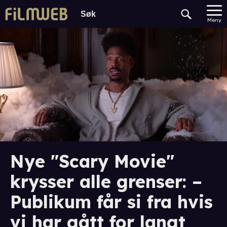
Meny
Nye "Scary Movie"
krysser alle grenser: –
Publikum får si fra hvis
vi har gått for langt