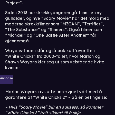
Project”.
Siden 2013 har skrekksjangeren gått inn i en ny
gullalder, og nye “Scary Movie” har det moro med
moderne skrekkfilmer som “M3GAN”, “Terrifier”,
“The Substance” og “Sinners”. Også filmer som
“Michael” og “One Battle After Another” får
gjennomgå.
Wayans-trioen står også bak kultfavoritten
“White Chicks” fra 2000-tallet, hvor Marlon og
Shawn Wayans kler seg ut som velstående hvite
kvinner.
Annonse
Marlon Wayans avsluttet intervjuet vårt med å
garantere at “White Chicks 2” – på én betingelse:
– Hvis “Scary Movie” blir en suksess, så kommer
“White Chicks 2” helt sikkert til å skje.