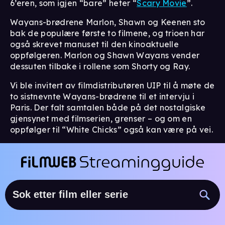
6’eren, som igjen “bare” heter “
Scary Movie
”.
Wayans-brødrene Marlon, Shawn og Keenen sto
bak de populære første to filmene, og trioen har
også skrevet manuset til den kinoaktuelle
oppfølgeren. Marlon og Shawn Wayans vender
dessuten tilbake i rollene som Shorty og Ray.
Vi ble invitert av filmdistributøren UIP til å møte de
to sistnevnte Wayans-brødrene til et intervju i
Paris. Der falt samtalen både på det nostalgiske
gjensynet med filmserien, grenser – og om en
oppfølger til “White Chicks” også kan være på vei.