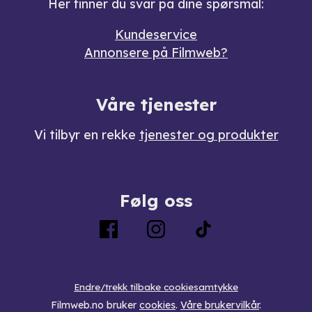
Her finner du svar på dine spørsmål:
Kundeservice
Annonsere på Filmweb?
Våre tjenester
Vi tilbyr en rekke
tjenester og produkter
Følg oss
Endre/trekk tilbake cookiesamtykke
Filmweb.no bruker
cookies
.
Våre brukervilkår
.