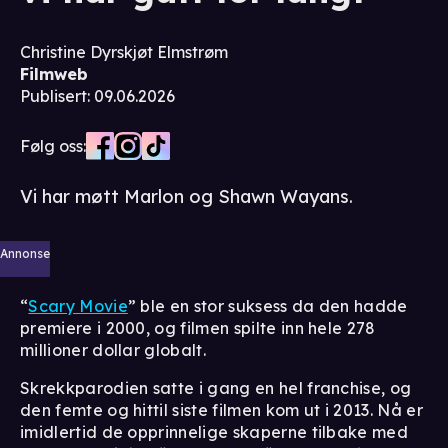
Christine Dyrskjøt Elmstrøm
Filmweb
Publisert
:
09.06.2026
Følg oss:
Vi har møtt Marlon og Shawn Wayans.
Annonse
“
Scary Movie
” ble en stor suksess da den hadde
premiere i 2000, og filmen spilte inn hele 278
millioner dollar globalt.
Skrekkparodien satte i gang en hel franchise, og
den femte og hittil siste filmen kom ut i 2013. Nå er
imidlertid de opprinnelige skaperne tilbake med