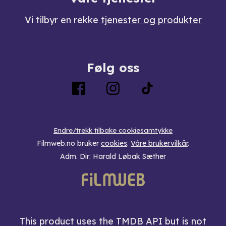
Vi tilbyr en rekke
tjenester og produkter
Følg oss
Endre/trekk tilbake cookiesamtykke
Filmweb.no bruker
cookies
.
Våre brukervilkår
.
Adm. Dir: Harald Løbak Sæther
This product uses the TMDB API but is not