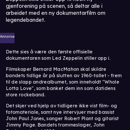
gjenforening på scenen, så deltar alle i
arbeidet med en ny dokumentarfilm om
legendebandet.
Annonse
Dette sies å være den første offisielle
dokumentaren som Led Zeppelin stiller opp i.
Filmskaper Bernard MacMahon skal skildre
bandets tidlige år på slutten av 1960-tallet - frem
til de slapp andrealbumet, som inneholdt "Whole
Lotta Love", som banket dem inn som datidens
store rockeband.
Det skjer ved hjelp av tidligere ikke vist film- og
fotomateriale, samt nye intervjuer med bassist
John Paul Jones, sanger Robert Plant og gitarist
Jimmy Page. Bandets trommeslager, John