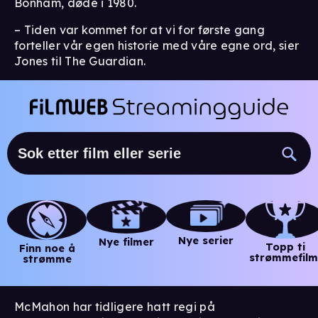
Bonham, døde i 1980.
– Tiden var kommet for at vi for første gang
forteller vår egen historie med våre egne ord, sier
Jones til The Guardian.
Nye serier
Nye filmer
Topp ti
Finn noe å
strømmefilm
strømme
McMahon har tidligere hatt regi på