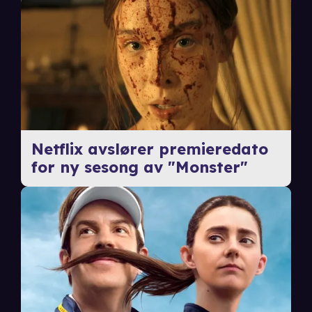
Netflix avslører premieredato
for ny sesong av "Monster"