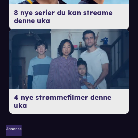
8 nye serier du kan streame
denne uka
4 nye strømmefilmer denne
uka
Annonse