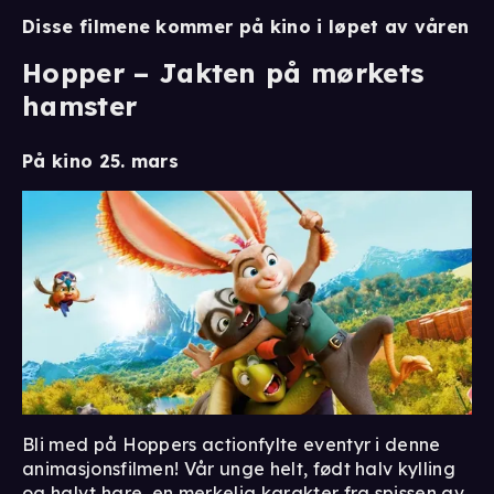
Disse filmene kommer på kino i løpet av våren
Hopper – Jakten på mørkets
hamster
På kino 25. mars
Bli med på Hoppers actionfylte eventyr i denne
animasjonsfilmen! Vår unge helt, født halv kylling
og halvt hare, en merkelig karakter fra spissen av