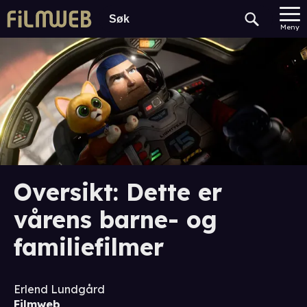
Meny
Oversikt: Dette er
vårens barne- og
familiefilmer
Erlend Lundgård
Filmweb