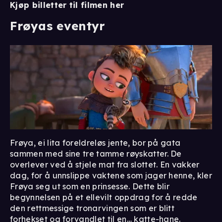
Kjøp billetter til filmen her
Frøyas eventyr
Frøya, ei lita foreldreløs jente, bor på gata
sammen med sine tre tamme røyskatter. De
overlever ved å stjele mat fra slottet. En vakker
dag, for å unnslippe vaktene som jager henne, kler
Frøya seg ut som en prinsesse. Dette blir
begynnelsen på et ellevilt oppdrag for å redde
den rettmessige tronarvingen som er blitt
forhekset og forvandlet til en… katte-hane.