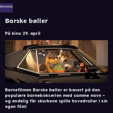
Annonse
Barske bøller
På kino 29. april
Barnefilmen Barske bøller er basert på den
populære barnebokserien med samme navn –
og endelig får skurkene spille hovedroller i sin
egen film!