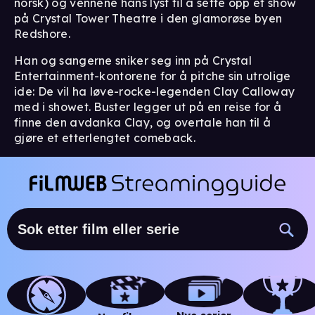
norsk) og vennene hans lyst til å sette opp et show
på Crystal Tower Theatre i den glamorøse byen
Redshore.
Han og sangerne sniker seg inn på Crystal
Entertainment-kontorene for å pitche sin utrolige
ide: De vil ha løve-rocke-legenden Clay Calloway
med i showet. Buster legger ut på en reise for å
finne den avdanka Clay, og overtale han til å
gjøre et etterlengtet comeback.