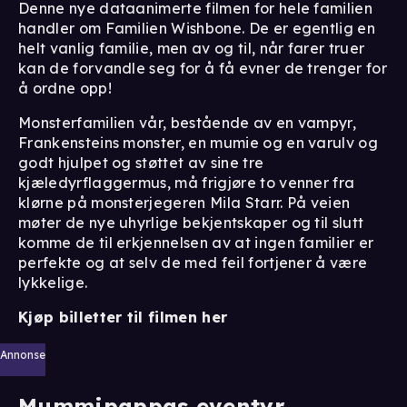
Denne nye dataanimerte filmen for hele familien
handler om Familien Wishbone. De er egentlig en
helt vanlig familie, men av og til, når farer truer
kan de forvandle seg for å få evner de trenger for
å ordne opp!
Monsterfamilien vår, bestående av en vampyr,
Frankensteins monster, en mumie og en varulv og
godt hjulpet og støttet av sine tre
kjæledyrflaggermus, må frigjøre to venner fra
klørne på monsterjegeren Mila Starr. På veien
møter de nye uhyrlige bekjentskaper og til slutt
komme de til erkjennelsen av at ingen familier er
perfekte og at selv de med feil fortjener å være
lykkelige.
Kjøp billetter til filmen her
Annonse
Mummipappas eventyr