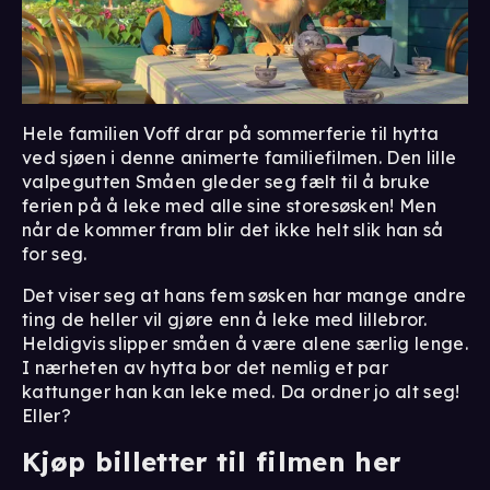
Hele familien Voff drar på sommerferie til hytta
ved sjøen i denne animerte familiefilmen. Den lille
valpegutten Småen gleder seg fælt til å bruke
ferien på å leke med alle sine storesøsken! Men
når de kommer fram blir det ikke helt slik han så
for seg.
Det viser seg at hans fem søsken har mange andre
ting de heller vil gjøre enn å leke med lillebror.
Heldigvis slipper småen å være alene særlig lenge.
I nærheten av hytta bor det nemlig et par
kattunger han kan leke med. Da ordner jo alt seg!
Eller?
Kjøp billetter til filmen her