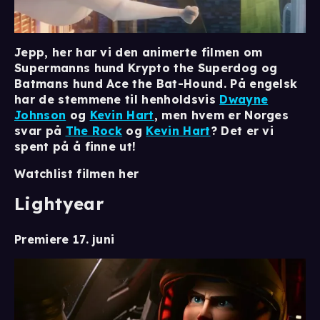
Jepp, her har vi den animerte filmen om
Supermanns hund Krypto the Superdog og
Batmans hund Ace the Bat-Hound. På engelsk
har de stemmene til henholdsvis
Dwayne
Johnson
og
Kevin Hart
, men hvem er Norges
svar på
The Rock
og
Kevin Hart
? Det er vi
spent på å finne ut!
Watchlist filmen her
Lightyear
Premiere 17. juni