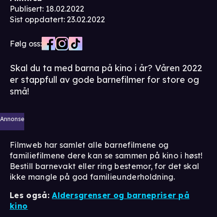
Publisert
:
18.02.2022
Sist oppdatert
:
23.02.2022
Følg oss:
Skal du ta med barna på kino i år? Våren 2022
er stappfull av gode barnefilmer for store og
små!
Annonse
Filmweb har samlet alle barnefilmene og
familiefilmene dere kan se sammen på kino i høst!
Bestill barnevakt eller ring bestemor, for det skal
ikke mangle på god familieunderholdning.
Les også:
Aldersgrenser og barnepriser på
kino