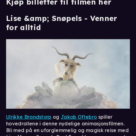
Kjøp billetter til filmen her
Lise &amp; Snøpels - Venner
for alltid
Ulrikke Brandstorp
og
Jakob Oftebro
spiller
hovedrollene i denne nydelige animasjonsfilmen.
Bli med på en uforglemmelig og magisk reise med