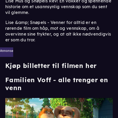
Lise Mus og Snøpels Rev! En vakker og spennende
historie om et usannsynlig vennskap som du sent
vil glemme.
Lise &amp; Snøpels - Venner for alltid er en
rørende film om håp, mot og vennskap, om å
overvinne sine frykter, og at alt ikke nødvendigvis
er som du tror.
Annonse
Kjøp billetter til filmen her
Familien Voff - alle trenger en
venn