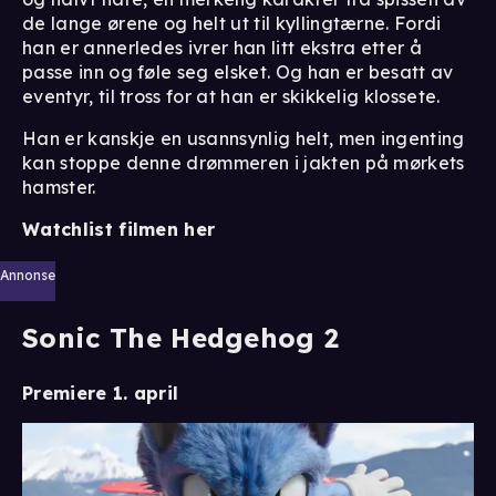
de lange ørene og helt ut til kyllingtærne. Fordi
han er annerledes ivrer han litt ekstra etter å
passe inn og føle seg elsket. Og han er besatt av
eventyr, til tross for at han er skikkelig klossete.
Han er kanskje en usannsynlig helt, men ingenting
kan stoppe denne drømmeren i jakten på mørkets
hamster.
Watchlist filmen her
Annonse
Sonic The Hedgehog 2
Premiere 1. april