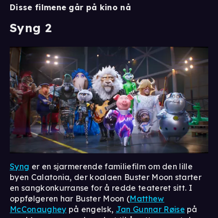
Disse filmene går på kino nå
Syng 2
Syng
er en sjarmerende familiefilm om den lille
byen Calatonia, der koalaen Buster Moon starter
en sangkonkurranse for å redde teateret sitt. I
oppfølgeren har Buster Moon (
Matthew
McConaughey
på engelsk,
Jan Gunnar Røise
på