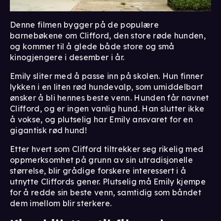
Denne filmen bygger på de populære
barnebøkene om Clifford, den store røde hunden,
og kommer til å glede både store og små
kinogjengere i desember i år.
Emily sliter med å passe inn på skolen. Hun finner
lykken i en liten rød hundevalp, som umiddelbart
ønsker å bli hennes beste venn. Hunden får navnet
Clifford, og er ingen vanlig hund. Han slutter ikke
å vokse, og plutselig har Emily ansvaret for en
gigantisk rød hund!
Etter hvert som Clifford tiltrekker seg rikelig med
oppmerksomhet på grunn av sin utradisjonelle
størrelse, blir grådige forskere interessert i å
utnytte Cliffords gener. Plutselig må Emily kjempe
for å redde sin beste venn, samtidig som båndet
dem imellom blir sterkere.