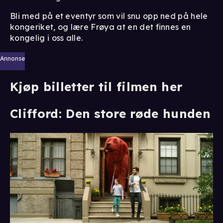
Bli med på et eventyr som vil snu opp ned på hele
kongeriket, og lære Frøya at en det finnes en
kongelig i oss alle.
Annonse
Kjøp billetter til filmen her
Clifford: Den store røde hunden