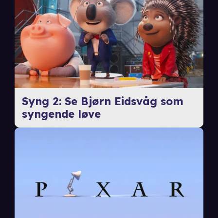
Syng 2: Se Bjørn Eidsvåg som
syngende løve