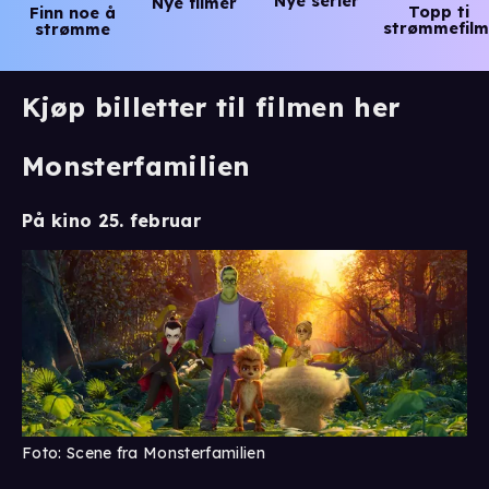
Nye serier
Nye filmer
Topp ti
Finn noe å
strømmefilm
strømme
Kjøp billetter til filmen her
Monsterfamilien
På kino 25. februar
Foto: Scene fra Monsterfamilien