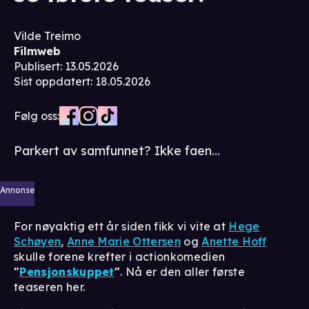
Vilde Treimo
Filmweb
Publisert
:
13.05.2026
Sist oppdatert
:
18.05.2026
Følg oss:
Parkert av samfunnet? Ikke faen…
Annonse
For nøyaktig ett år siden fikk vi vite at
Hege
Schøyen
,
Anne Marie Ottersen
og
Anette Hoff
skulle forene krefter i actionkomedien
"
Pensjonskuppet
"
. Nå er den aller første
teaseren her.