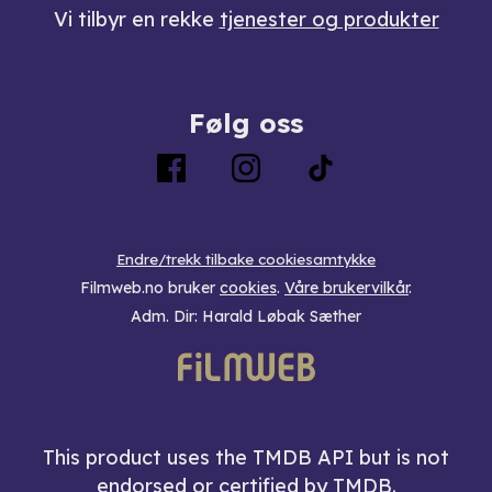
Vi tilbyr en rekke
tjenester og produkter
Følg oss
Endre/trekk tilbake cookiesamtykke
Filmweb.no bruker
cookies
.
Våre brukervilkår
.
Adm. Dir: Harald Løbak Sæther
This product uses the TMDB API but is not
endorsed or certified by TMDB.