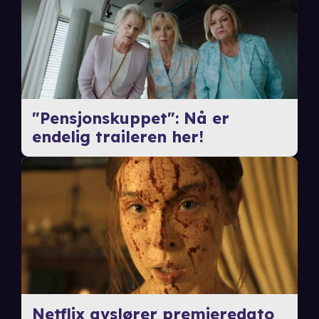
"Pensjonskuppet": Nå er
endelig traileren her!
Netflix avslører premieredato