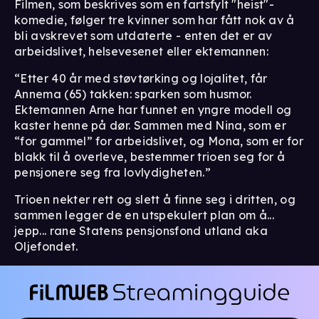
Filmen, som beskrives som en fartsfylt "heist"-
komedie, følger tre kvinner som har fått nok av å
bli avskrevet som utdaterte - enten det er av
arbeidslivet, helsevesenet eller ektemannen:
“Etter 40 år med støvtørking og lojalitet, får
Annema (65) takken: sparken som husmor.
Ektemannen Arne har funnet en yngre modell og
kaster henne på dør. Sammen med Nina, som er
“for gammel” for arbeidslivet, og Mona, som er for
blakk til å overleve, bestemmer trioen seg for å
pensjonere seg fra lovlydigheten.”
Trioen nekter rett og slett å finne seg i dritten, og
sammen legger de en utspekulert plan om å...
jepp... rane Statens pensjonsfond utland aka
Oljefondet.