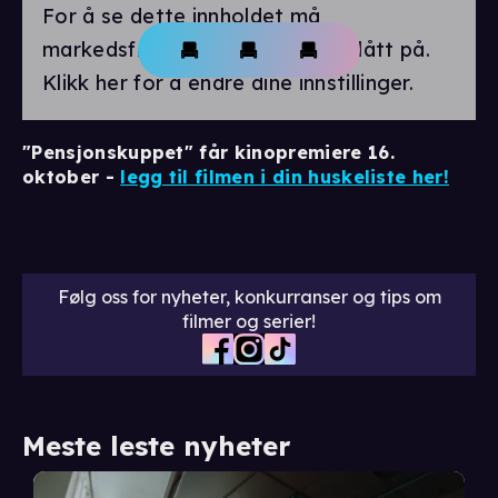
For å se dette innholdet må
markedsførings-cookies være slått på.
Klikk her for å endre dine innstillinger.
"Pensjonskuppet" får kinopremiere 16.
oktober -
legg til filmen i din huskeliste her!
Følg oss for nyheter, konkurranser og tips om
filmer og serier!
Meste leste nyheter