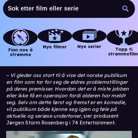
Nye serier
Nye filmer
Topp ti
Finn noe å
strømmefilm
strømme
– Vi gleder oss stort til å vise det norske publikum
en film som tar for seg de eldres problemstillinger
på deres premisser. Hvordan det er å miste jobben
eller ikke få en operasjon fordi alderen har meldt
seg. Selv om dette først og fremst er en komedie,
vil publikum både kjenne seg igjen og føle på
aktuelle og seriøse undertoner
, sier produsent
Jørgen Storm Rosenberg i 74 Entertainment.