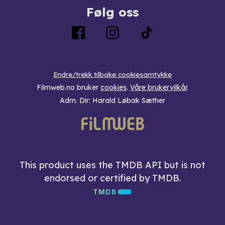
Følg oss
Endre/trekk tilbake cookiesamtykke
Filmweb.no bruker
cookies
.
Våre brukervilkår
.
Adm. Dir: Harald Løbak Sæther
This product uses the TMDB API but is not
endorsed or certified by TMDB.