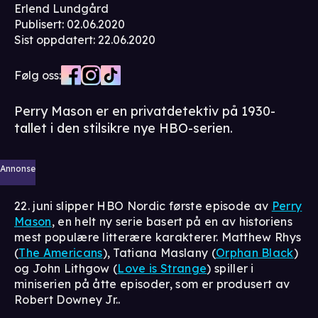
Erlend Lundgård
Publisert
:
02.06.2020
Sist oppdatert
:
22.06.2020
Følg oss:
Perry Mason er en privatdetektiv på 1930-
tallet i den stilsikre nye HBO-serien.
Annonse
22. juni slipper HBO Nordic første episode av
Perry
Mason
, en helt ny serie basert på en av historiens
mest populære litterære karakterer. Matthew Rhys
(
The Americans
), Tatiana Maslany (
Orphan Black
)
og John Lithgow (
Love is Strange
) spiller i
miniserien på åtte episoder, som er produsert av
Robert Downey Jr..