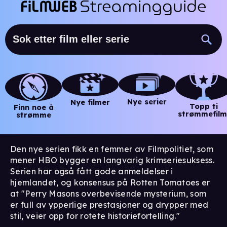
Nye serier
Nye filmer
Topp ti
Finn noe å
strømmefilm
strømme
Den nye serien fikk en femmer av Filmpolitiet, som
mener HBO bygger en langvarig krimseriesuksess.
Serien har også fått gode anmeldelser i
hjemlandet, og konsensus på Rotten Tomatoes er
at "Perry Masons overbevisende mysterium, som
er full av ypperlige prestasjoner og drypper med
stil, veier opp for rotete historiefortelling."