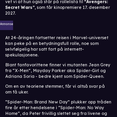
vet vi at hun også står på rollelista til
“Avengers:
Secret Wars”
, som får kinopremiere 17. desember
2027.
Annonse
At 24-åringen fortsetter reisen i Marvel-universet
kan peke på en betydningsfull rolle, noe som
selvfølgelig har satt fart på internett-
spekulasjonene.
Blant fanfavorittene finner vi mutanten Jean Grey
fra “X-Men”, Mayday Parker aka Spider-Girl og
Adriana Soria - bedre kjent som Spider-Queen.
Om en av teoriene stemmer, får vi altså svar på
om få uker.
“Spider-Man: Brand New Day” plukker opp tråden
fire år etter hendelsene i “Spider-Man: No Way
Home“, da Peter frivillig slettet seg fra livene og