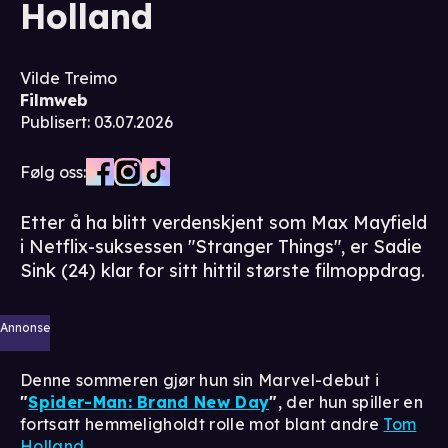
Holland
Vilde Treimo
Filmweb
Publisert
:
03.07.2026
Følg oss:
Etter å ha blitt verdenskjent som Max Mayfield
i Netflix-suksessen "Stranger Things", er Sadie
Sink (24) klar for sitt hittil største filmoppdrag.
Annonse
Denne sommeren gjør hun sin Marvel-debut i
"
Spider-Man: Brand New Day
"
, der hun spiller en
fortsatt hemmeligholdt rolle mot blant andre
Tom
Holland
.