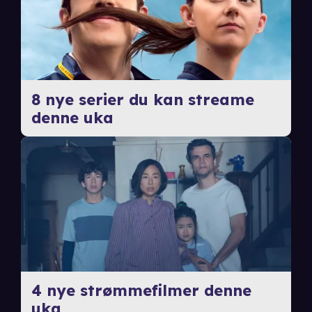
8 nye serier du kan streame
denne uka
4 nye strømmefilmer denne
uka