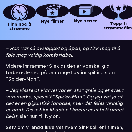
Nye serier
Nye filmer
Topp ti
Finn noe å
strømmefilm
strømme
– Han var så avslappet og åpen, og fikk meg til å
føle meg veldig komfortabel.
Videre innrømmer Sink at det er vanskelig å
forberede seg på omfanget av innspilling som
“Spider-Man”.
– Jeg visste at Marvel var en stor greie og et svært
varemerke, spesielt “Spider-Man”. Og jeg vet jo at
det er en gigantisk fanbase, men det føles virkelig
enormt. Disse blockbuster-filmene er et helt annet
beist
, sier hun til Nylon.
Selv om vi enda ikke vet hvem Sink spiller i filmen,