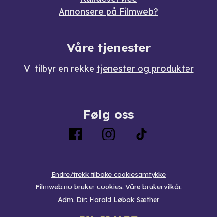
Annonsere på Filmweb?
Våre tjenester
Vi tilbyr en rekke
tjenester og produkter
Følg oss
Endre/trekk tilbake cookiesamtykke
Filmweb.no bruker
cookies
.
Våre brukervilkår
.
Adm. Dir: Harald Løbak Sæther