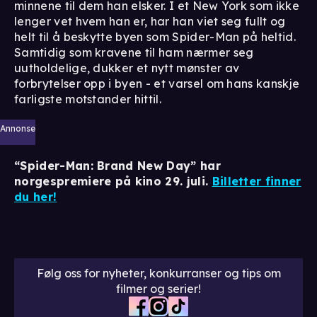
minnene til dem han elsker. I et New York som ikke
lenger vet hvem han er, har han viet seg fullt og
helt til å beskytte byen som Spider-Man på heltid.
Samtidig som kravene til ham nærmer seg
uutholdelige, dukker et nytt mønster av
forbrytelser opp i byen - et varsel om hans kanskje
farligste motstander hittil.
Annonse
“Spider-Man: Brand New Day” har
norgespremiere på kino 29. juli.
Billetter finner
du her!
Følg oss for nyheter, konkurranser og tips om
filmer og serier!