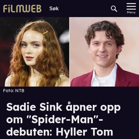
Meny
Foto:
NTB
Sadie Sink åpner opp
om "Spider-Man"-
debuten: Hyller Tom