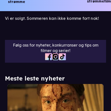
strømmefilm
strømme
Vi er solgt. Sommeren kan ikke komme fort nok!
Følg oss for nyheter, konkurranser og tips om
filmer og serier!
Meste leste nyheter