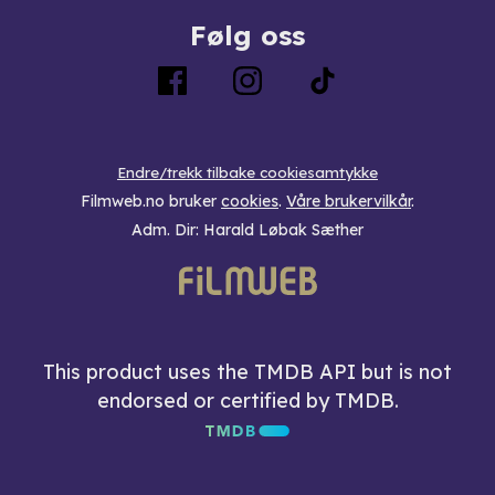
Følg oss
Endre/trekk tilbake cookiesamtykke
Filmweb.no bruker
cookies
.
Våre brukervilkår
.
Adm. Dir: Harald Løbak Sæther
This product uses the TMDB API but is not
endorsed or certified by TMDB.