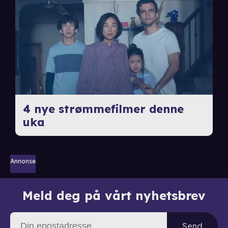
4 nye strømmefilmer denne
uka
Annonse
Meld deg på vårt nyhetsbrev
Send