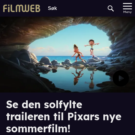
Meny
Se den solfylte
traileren til Pixars nye
sommerfilm!