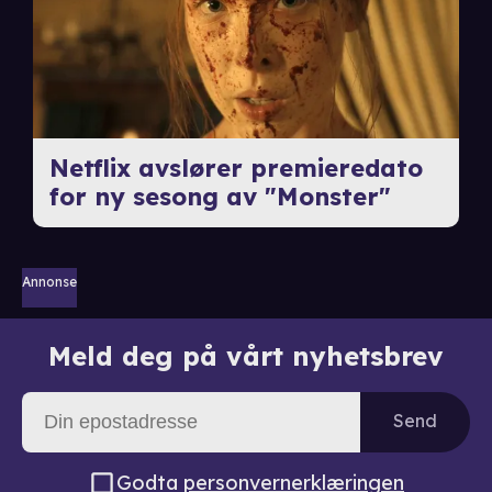
Netflix avslører premieredato
for ny sesong av "Monster"
Annonse
Meld deg på vårt nyhetsbrev
Send
Godta
personvernerklæringen