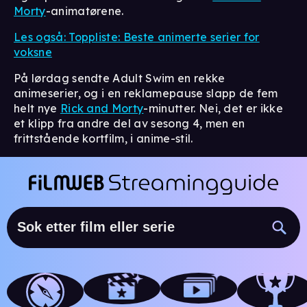
Morty
-animatørene.
Les også: Toppliste: Beste animerte serier for
voksne
På lørdag sendte Adult Swim en rekke
animeserier, og i en reklamepause slapp de fem
helt nye
Rick and Morty
-minutter. Nei, det er ikke
et klipp fra andre del av sesong 4, men en
frittstående kortfilm, i anime-stil.