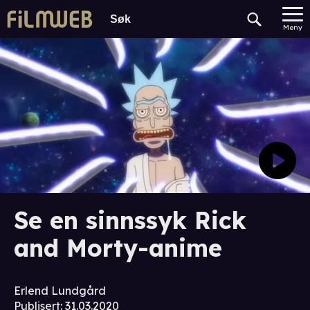
Meny
Se en sinnssyk Rick
and Morty-anime
Erlend Lundgård
Publisert
:
31.03.2020