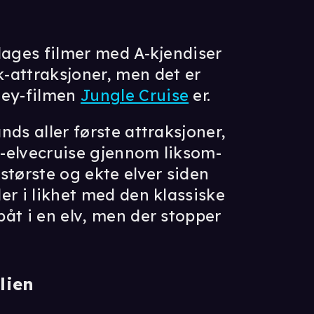
lages filmer med A-kjendiser
-attraksjoner, men det er
ney-filmen
Jungle Cruise
er.
nds aller første attraksjoner,
-elvecruise gjennom liksom-
største og ekte elver siden
er i likhet med den klassiske
åt i en elv, men der stopper
lien