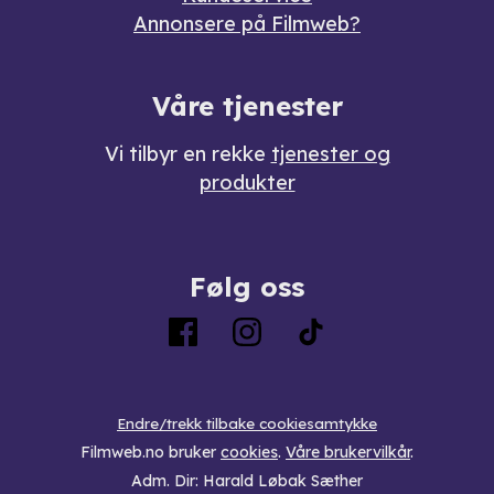
Annonsere på Filmweb?
Våre tjenester
Vi tilbyr en rekke
tjenester og
produkter
Følg oss
Endre/trekk tilbake cookiesamtykke
Filmweb.no bruker
cookies
.
Våre brukervilkår
.
Adm. Dir: Harald Løbak Sæther