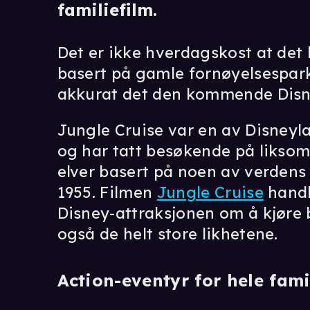
familiefilm.
Det er ikke hverdagskost at det 
basert på gamle fornøyelsespark
akkurat det den kommende Dis
Jungle Cruise var en av Disneyla
og har tatt besøkende på liksom
elver basert på noen av verdens 
1955. Filmen
Jungle Cruise
handl
Disney-attraksjonen om å kjøre b
også de helt store likhetene.
Action-eventyr for hele fami