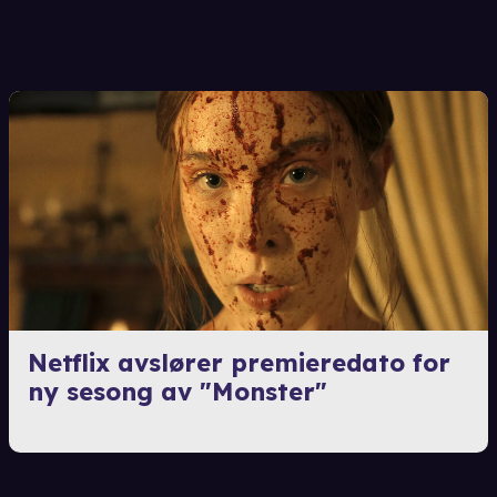
Netflix avslører premieredato for
ny sesong av "Monster"