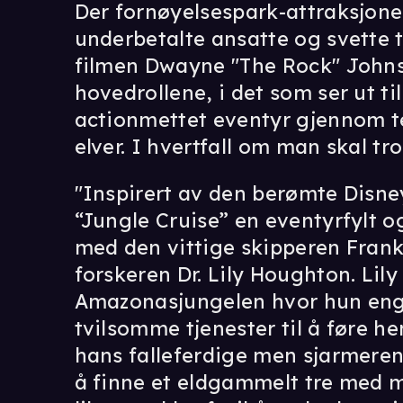
Der fornøyelsespark-attraksjon
underbetalte ansatte og svette t
filmen Dwayne "The Rock" Johns
hovedrollene, i det som ser ut til
actionmettet eventyr gjennom t
elver. I hvertfall om man skal tro
"Inspirert av den berømte Disne
“Jungle Cruise” en eventyrfylt o
med den vittige skipperen Frank
forskeren Dr. Lily Houghton. Lily
Amazonasjungelen hvor hun eng
tvilsomme tjenester til å føre h
hans falleferdige men sjarmerend
å finne et eldgammelt tre med 