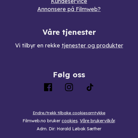
Kundeservice
Annonsere på Filmweb?
Våre tjenester
Vi tilbyr en rekke
tjenester og produkter
Følg oss
Endre/trekk tilbake cookiesamtykke
Filmweb.no bruker
cookies
.
Våre brukervilkår
.
Adm. Dir: Harald Løbak Sæther