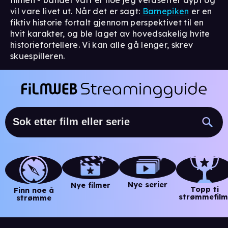
vil vare livet ut. Når det er sagt:
Barnepiken
er en
fiktiv historie fortalt gjennom perspektivet til en
hvit karakter, og ble laget av hovedsakelig hvite
historiefortellere. Vi kan alle gå lenger, skrev
skuespilleren.
Nye serier
Nye filmer
Topp ti
Finn noe å
strømmefilm
strømme