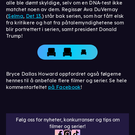
alle ble dømt skyldige, selv om en DNA-test ikke
matchet noen av dem. Regissør Ava DuVernay
(
Selma
,
Det 13.
) står bak serien, som har fått elsk
fra kritikere og hat fra påtalemyndighetene som
blir portrettert i serien, samt president Donald
Trump!
Bryce Dallas Howard oppfordret også følgerne
hennes til å anbefale flere filmer og serier. Se hele
kommentarfeltet
på Facebook
!
Følg oss for nyheter, konkurranser og tips om
filmer og serier!