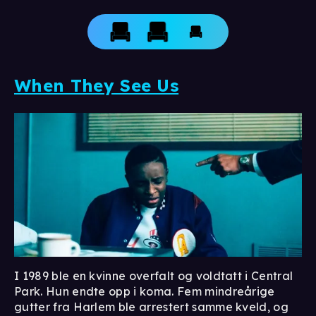
When They See Us
I 1989 ble en kvinne overfalt og voldtatt i Central
Park. Hun endte opp i koma. Fem mindreårige
gutter fra Harlem ble arrestert samme kveld, og