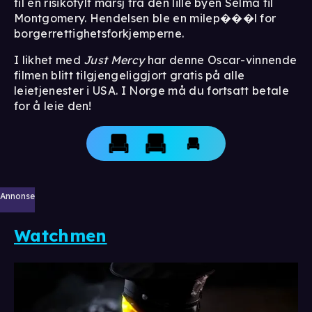
til en risikofylt marsj fra den lille byen Selma til
Montgomery. Hendelsen ble en milep���l for
borgerrettighetsforkjemperne.
I likhet med
Just Mercy
har denne Oscar-vinnende
filmen blitt tilgjengeliggjort gratis på alle
leietjenester i USA. I Norge må du fortsatt betale
for å leie den!
Annonse
Watchmen