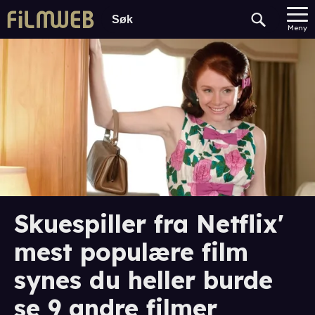
Meny
Skuespiller fra Netflix'
mest populære film
synes du heller burde
se 9 andre filmer