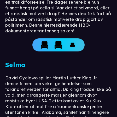
en trafikkforseelse. Tre dager senere ble hun
funnet hengt på cella si. Var det et selvmord, eller
et rasistisk motivert drap? Hennes død fikk fart på
påstander om rasistisk motiverte drap gjort av
politimenn. Denne hjerteskjærende HBO-
dokumentaren tar for seg saken!
Selma⁣
David Oyelowo spiller Martin Luther King Jr. i
denne filmen, om virkelige hendelser som
forandret verden for alltid. Dr. King trodde ikke på
vold, men arrangerte marsjer gjennom dypt
rasistiske byer i USA. I etterkant av et Ku Klux
Klan-attentat mot fire afroamerikanske jenter
utenfor en kirke i Alabama, samlet han tilhengere