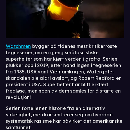
Watchmen
bygger på tidenes mest kritikerroste
tegneserier, om en gjeng småfascistiske
superhelter som har kjørt verden i grøfta. Serien
plukker opp i 2019, etter handlingen i tegneserien
fra 1985. USA vant Vietnamkrigen, Watergate-
skandalen ble aldri avslørt, og Robert Redford er
president i USA. Superhelter har blitt erklært
fredløse, men noen av dem samles for å starte en
revolusjon!
Serien forteller en historie fra en alternativ
virkelighet, men konsentrerer seg om hvordan
systematisk rasisme har påvirket det amerikanske
samfunnet.