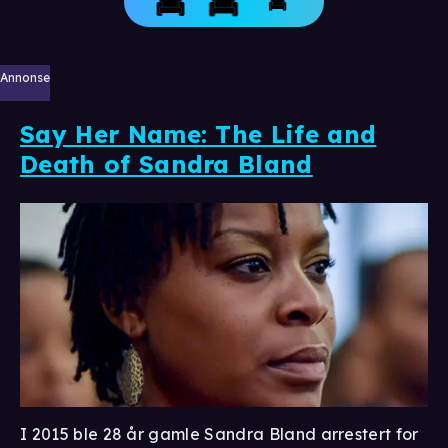
Annonse
Say Her Name: The Life and
Death of Sandra Bland
I 2015 ble 28 år gamle Sandra Bland arrestert for