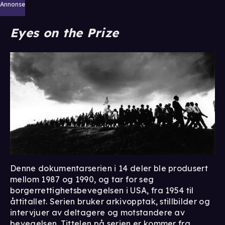
Annonse
Eyes on the Prize⁣
Denne dokumentarserien i 14 deler ble produsert
mellom 1987 og 1990, og tar for seg
borgerrettighetsbevegelsen i USA, fra 1954 til
åttitallet. Serien bruker arkivopptak, stillbilder og
intervjuer av deltagere og motstandere av
bevegelsen. Tittelen på serien er kommer fra