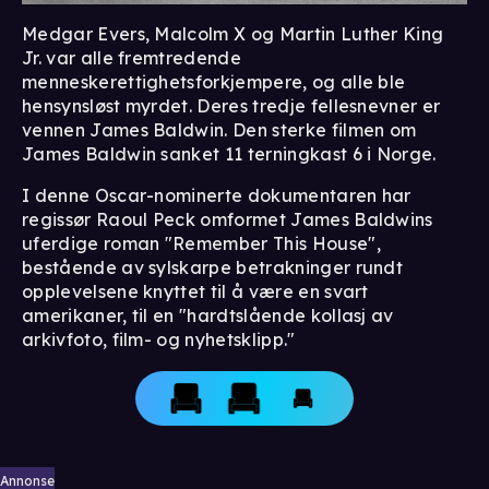
Medgar Evers, Malcolm X og Martin Luther King
Jr. var alle fremtredende
menneskerettighetsforkjempere, og alle ble
hensynsløst myrdet. Deres tredje fellesnevner er
vennen James Baldwin. Den sterke filmen om
James Baldwin sanket 11 terningkast 6 i Norge.
I denne Oscar-nominerte dokumentaren har
regissør Raoul Peck omformet James Baldwins
uferdige roman "Remember This House",
bestående av sylskarpe betrakninger rundt
opplevelsene knyttet til å være en svart
amerikaner, til en "hardtslående kollasj av
arkivfoto, film- og nyhetsklipp."
Annonse