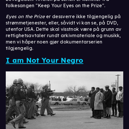
folkesangen "Keep Your Eyes on the Prize".
Eyes on the Prize⁣
er dessverre ikke tilgjengelig på
strømmetjenester, eller, såvidt vi kan se, på DVD,
utenfor USA. Dette skal visstnok være på grunn av
rettighetsavtaler rundt arkivmateriale og musikk,
men vi håper noen gjør dokumentarserien
tilgjengelig.
I am Not Your Negro⁣