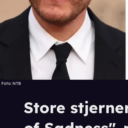
Foto:
NTB
Store stjerner