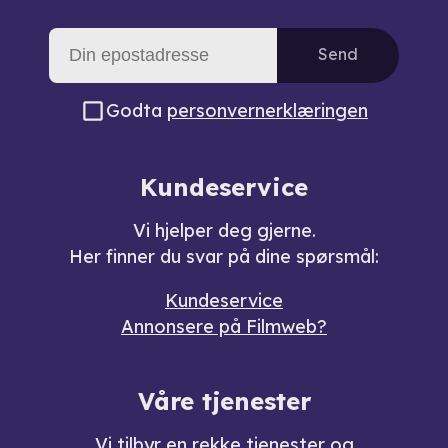
Send
Godta
personvernerklæringen
Kundeservice
Vi hjelper deg gjerne.
Her finner du svar på dine spørsmål:
Kundeservice
Annonsere på Filmweb?
Våre tjenester
Vi tilbyr en rekke
tjenester og