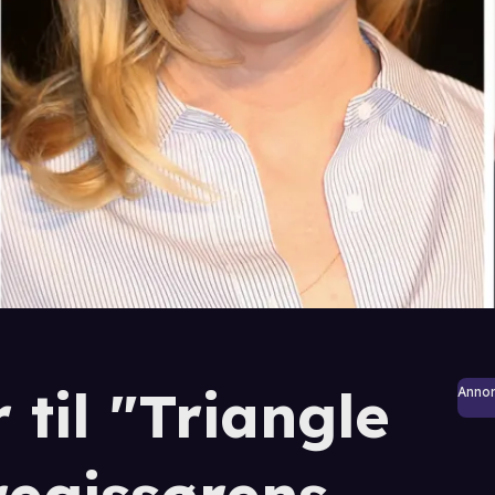
 til "Triangle
Anno