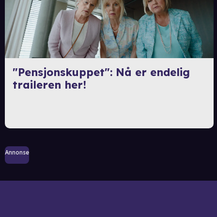
"Pensjonskuppet": Nå er endelig
traileren her!
Annonse