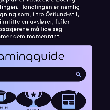
illingen. Handlingen er nemlig
ygning som, i tro Östlund-stil,
lmtittelen avslører, feiler
ssasjerene må lide seg
mmer dem momentant.
erier