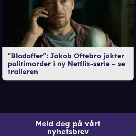
"Blodoffer": Jakob Oftebro jakter
politimorder i ny Netflix-serie – se
traileren
Meld deg på vårt
nyhetsbrev