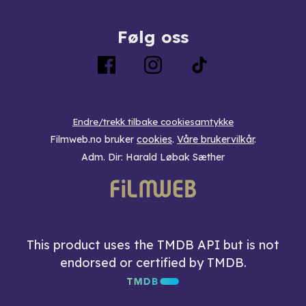
Følg oss
Endre/trekk tilbake cookiesamtykke
Filmweb.no bruker
cookies
.
Våre brukervilkår
.
Adm. Dir: Harald Løbak Sæther
This product uses the TMDB API but is not
endorsed or certified by TMDB.