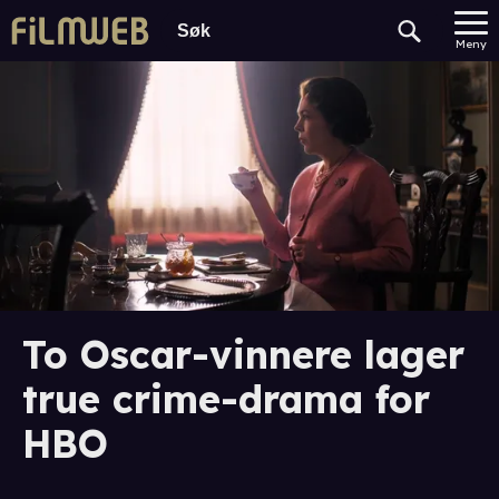
Meny
To Oscar-vinnere lager
true crime-drama for
HBO