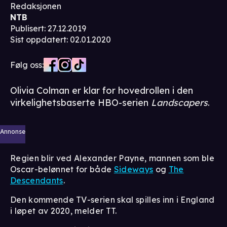
Redaksjonen
NTB
Publisert
:
27.12.2019
Sist oppdatert
:
02.01.2020
Følg oss:
Olivia Colman er klar for hovedrollen i den
virkelighetsbaserte HBO-serien
Landscapers
.
Annonse
Regien blir ved Alexander Payne, mannen som ble
Oscar-belønnet for både
Sideways
og
The
Descendants
.
Den kommende TV-serien skal spilles inn i England
i løpet av 2020, melder TT.