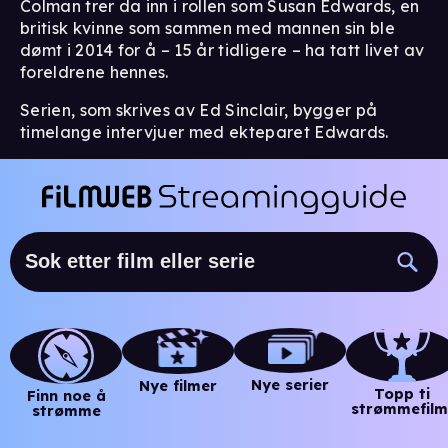
Colman trer da inn i rollen som Susan Edwards, en
britisk kvinne som sammen med mannen sin ble
dømt i 2014 for å – 15 år tidligere – ha tatt livet av
foreldrene hennes.
Serien, som skrives av Ed Sinclair, bygger på
timelange intervjuer med ekteparet Edwards.
Nye serier
Nye filmer
Topp ti
Finn noe å
strømmefilm
strømme