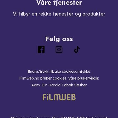
Våre tjenester
Vi tilbyr en rekke
tjenester og produkter
Følg oss
Endre/trekk tilbake cookiesamtykke
Filmweb.no bruker
cookies
.
Våre brukervilkår
.
Adm. Dir: Harald Løbak Sæther