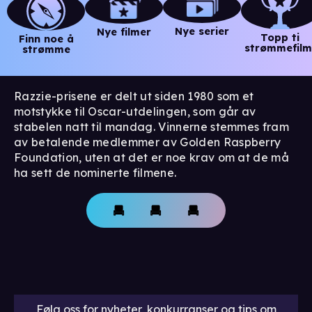
Nye serier
Nye filmer
Topp ti
Finn noe å
strømmefilm
strømme
Razzie-prisene er delt ut siden 1980 som et
motstykke til Oscar-utdelingen, som går av
stabelen natt til mandag. Vinnerne stemmes fram
av betalende medlemmer av Golden Raspberry
Foundation, uten at det er noe krav om at de må
ha sett de nominerte filmene.
Følg oss for nyheter, konkurranser og tips om