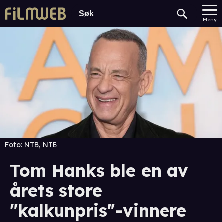
Meny
Foto:
NTB, NTB
Tom Hanks ble en av
årets store
"kalkunpris"-vinnere