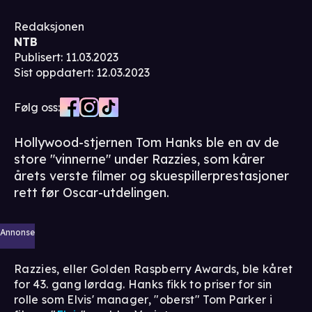
Redaksjonen
NTB
Publisert
:
11.03.2023
Sist oppdatert
:
12.03.2023
Følg oss:
Hollywood-stjernen Tom Hanks ble en av de
store "vinnerne" under Razzies, som kårer
årets verste filmer og skuespillerprestasjoner
rett før Oscar-utdelingen.
Annonse
Razzies, eller Golden Raspberry Awards, ble kåret
for 43. gang lørdag. Hanks fikk to priser for sin
rolle som Elvis' manager, "oberst" Tom Parker i