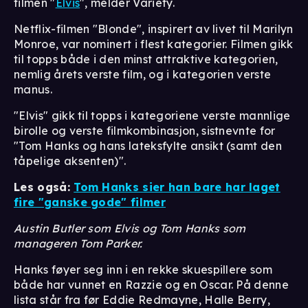
filmen "
Elvis
", melder Variety.
Netflix-filmen "Blonde", inspirert av livet til Marilyn
Monroe, var nominert i flest kategorier. Filmen gikk
til topps både i den minst attraktive kategorien,
nemlig årets verste film, og i kategorien verste
manus.
"Elvis" gikk til topps i kategoriene verste mannlige
birolle og verste filmkombinasjon, sistnevnte for
"Tom Hanks og hans lateksfylte ansikt (samt den
tåpelige aksenten)".
Les også:
Tom Hanks sier han bare har laget
fire "ganske gode" filmer
Austin Butler som Elvis og Tom Hanks som
manageren Tom Parker.
Hanks føyer seg inn i en rekke skuespillere som
både har vunnet en Razzie og en Oscar. På denne
lista står fra før Eddie Redmayne, Halle Berry,