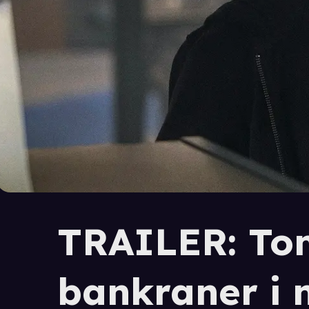
TRAILER: To
bankraner i n