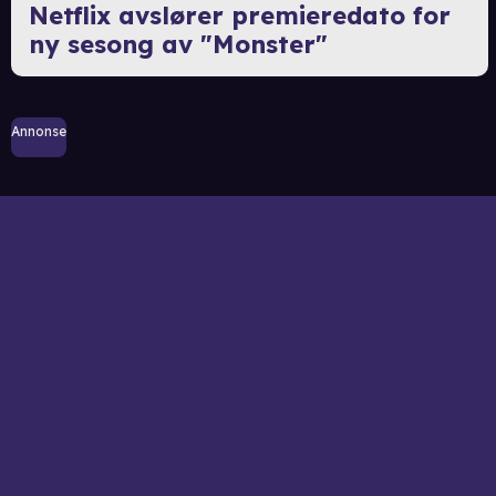
Netflix avslører premieredato for
ny sesong av "Monster"
Annonse