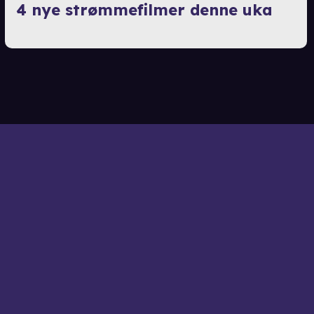
4 nye strømmefilmer denne uka