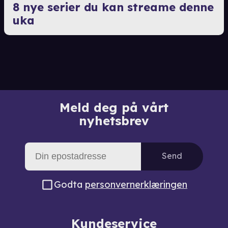
8 nye serier du kan streame denne
uka
Meld deg på vårt
nyhetsbrev
Send
Godta
personvernerklæringen
Kundeservice