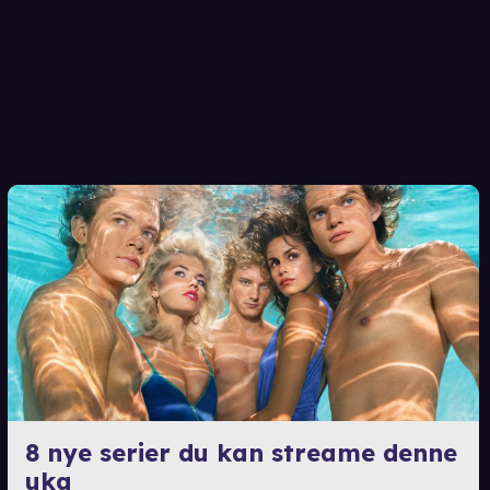
8 nye serier du kan streame denne
uka