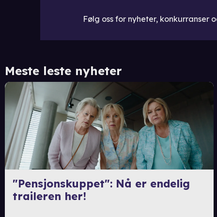
Følg oss for nyheter, konkurranser og
Meste leste nyheter
"Pensjonskuppet": Nå er endelig
traileren her!