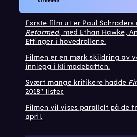
strømme
Første film ut er Paul Schrader
Reformed
, med Ethan Hawke, Am
Ettinger i hovedrollene.
Filmen er en mørk skildring av v
innlegg i klimadebatten.
Svært mange kritikere hadde
Fi
2018"-lister.
Filmen vil vises parallelt på de 
april.