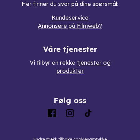
Her finner du svar på dine spørsmål:
Kundeservice
Annonsere på Filmweb?
Våre tjenester
Vi tilbyr en rekke
tjenester og
produkter
Følg oss
Endre/trekk tilbake cookiesamtykke