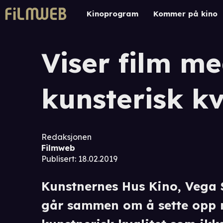
Kinoprogram
Kommer på kino
Viser film m
kunsterisk kv
Redaksjonen
Filmweb
Publisert
:
18.02.2019
Kunstnernes Hus Kino, Vega 
går sammen om å sette opp n