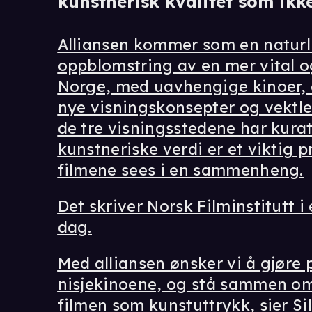
kunstnerisk kvalitet som ikke
Alliansen kommer som en naturli
oppblomstring av en mer vital o
Norge, med uavhengige kinoer, 
nye visningskonsepter og vektle
de tre visningsstedene har kura
kunstneriske verdi er et viktig p
filmene sees i en sammenheng.
Det skriver Norsk Filminstitutt i
dag.
Med alliansen ønsker vi å gjør
nisjekinoene, og stå sammen om
filmen som kunstuttrykk, sier Si