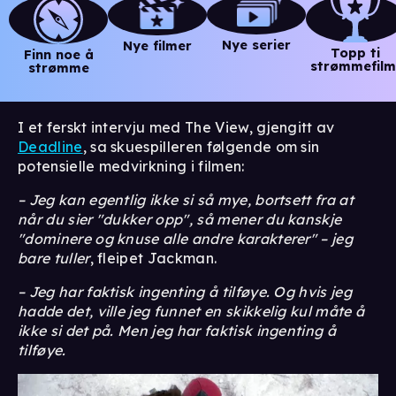
Nye serier
Nye filmer
Topp ti
Finn noe å
strømmefilm
strømme
I et ferskt intervju med The View, gjengitt av
Deadline
, sa skuespilleren følgende om sin
potensielle medvirkning i filmen:
– Jeg kan egentlig ikke si så mye, bortsett fra at
når du sier "dukker opp", så mener du kanskje
"dominere og knuse alle andre karakterer" – jeg
bare tuller
, fleipet Jackman.
– Jeg har faktisk ingenting å tilføye. Og hvis jeg
hadde det, ville jeg funnet en skikkelig kul måte å
ikke si det på. Men jeg har faktisk ingenting å
tilføye.