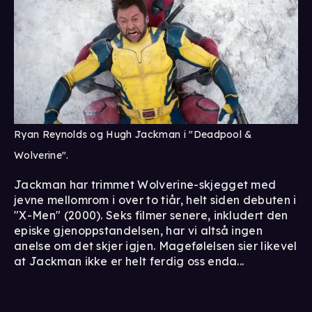
Ryan Reynolds og Hugh Jackman i "Deadpool &
Wolverine".
Jackman har trimmet Wolverine-skjegget med
jevne mellomrom i over to tiår, helt siden debuten i
"X-Men" (2000). Seks filmer senere, inkludert den
episke gjenoppstandelsen, har vi altså ingen
anelse om det skjer igjen. Magefølelsen sier likevel
at Jackman ikke er helt ferdig oss enda...