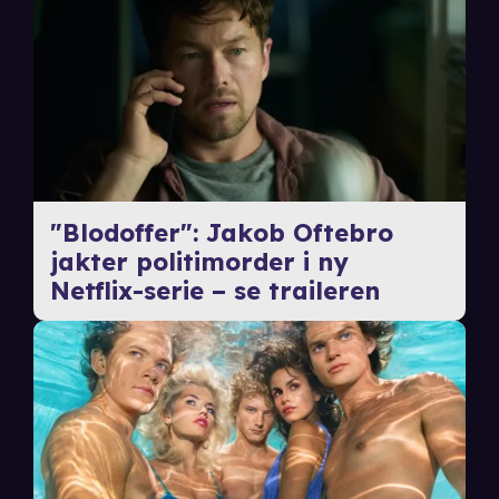
"Blodoffer": Jakob Oftebro
jakter politimorder i ny
Netflix-serie – se traileren