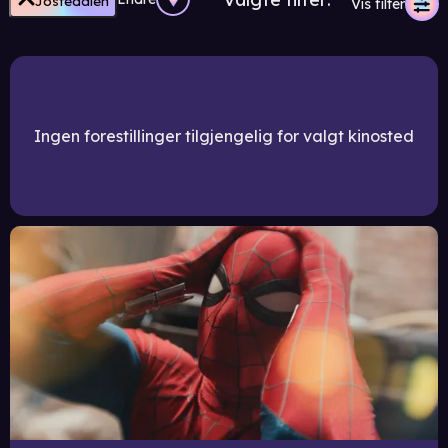
Jostedalen
Vis filter
Ingen forestillinger tilgjengelig for valgt kinosted