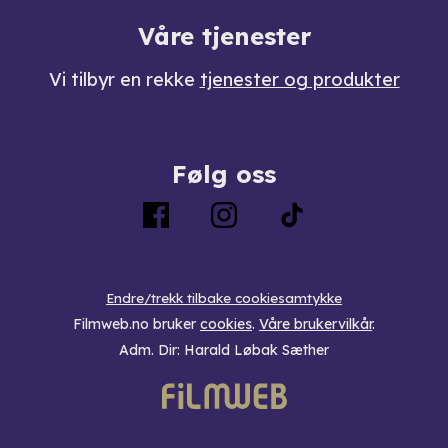
Våre tjenester
Vi tilbyr en rekke
tjenester og produkter
Følg oss
Endre/trekk tilbake cookiesamtykke
Filmweb.no bruker
cookies
.
Våre brukervilkår
.
Adm. Dir: Harald Løbak Sæther