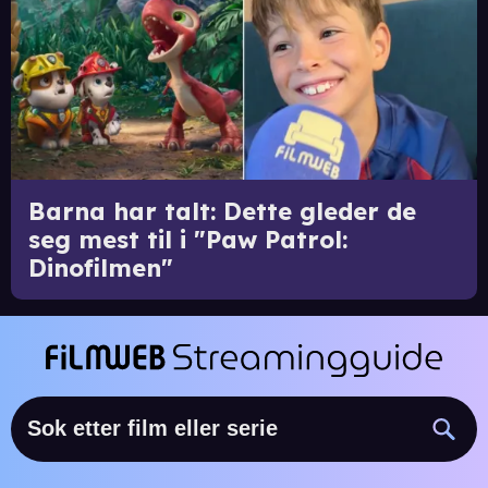
Barna har talt: Dette gleder de
seg mest til i "Paw Patrol:
Dinofilmen"