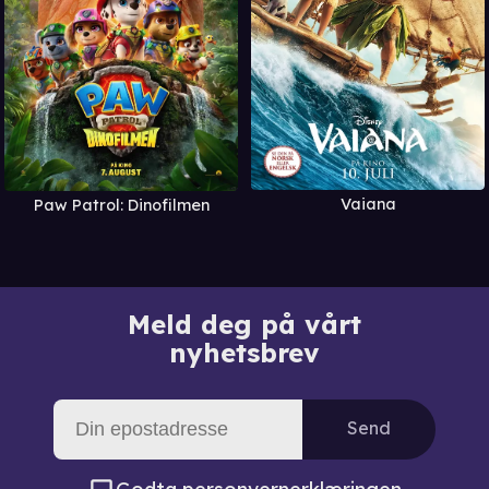
Vaiana
Paw Patrol: Dinofilmen
Meld deg på vårt
nyhetsbrev
Send