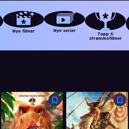
Nye serier
Nye filmer
Topp ti
strømmefilmer