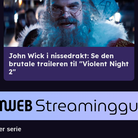
John Wick i nissedrakt: Se den
brutale traileren til "Violent Night
2"