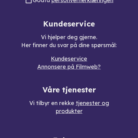
Godta
personvernerklæringen
Kundeservice
Vi hjelper deg gjerne.
Her finner du svar på dine spørsmål:
Kundeservice
Annonsere på Filmweb?
Våre tjenester
Vi tilbyr en rekke
tjenester og
produkter