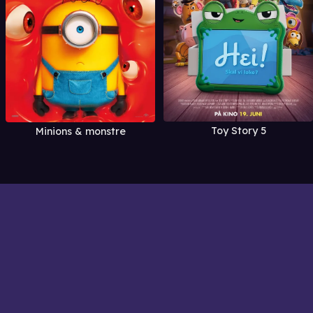
Toy Story 5
Minions & monstre