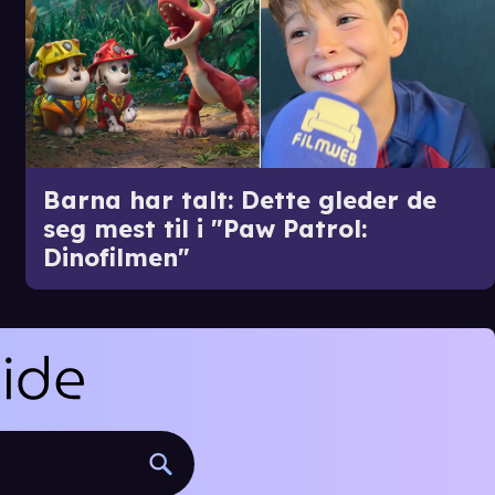
Barna har talt: Dette gleder de
seg mest til i "Paw Patrol:
Dinofilmen"