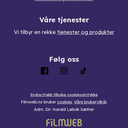
Våre tjenester
Vi tilbyr en rekke
tjenester og produkter
Følg oss
Endre/trekk tilbake cookiesamtykke
Filmweb.no bruker
cookies
.
Våre brukervilkår
.
Adm. Dir: Harald Løbak Sæther