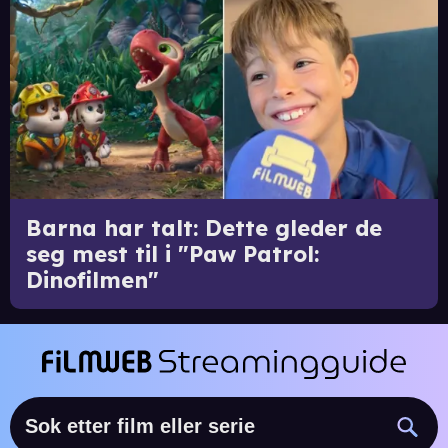
Barna har talt: Dette gleder de
seg mest til i "Paw Patrol:
Dinofilmen"