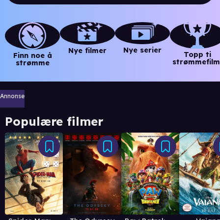
Nye serier
Nye filmer
Topp ti
Finn noe å
strømmefilm
strømme
Annonse
Populære filmer