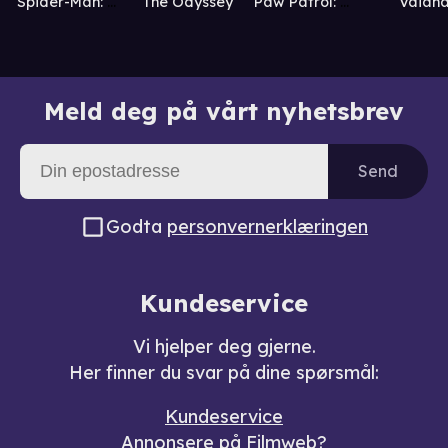
Vaian
Spider-Man: Brand New Day
The Odyssey
Paw Patrol: Dinofilmen
Meld deg på vårt nyhetsbrev
Send
Godta
personvernerklæringen
Kundeservice
Vi hjelper deg gjerne.
Her finner du svar på dine spørsmål:
Kundeservice
Annonsere på Filmweb?