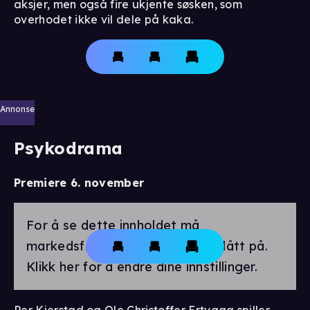
aksjer, men også fire ukjente søsken, som
overhodet ikke vil dele på kaka.
Annonse
Psykodrama
Premiere 6. november
For å se dette innholdet må
markedsførings-cookies være slått på.
Klikk her for å endre dine innstillinger.