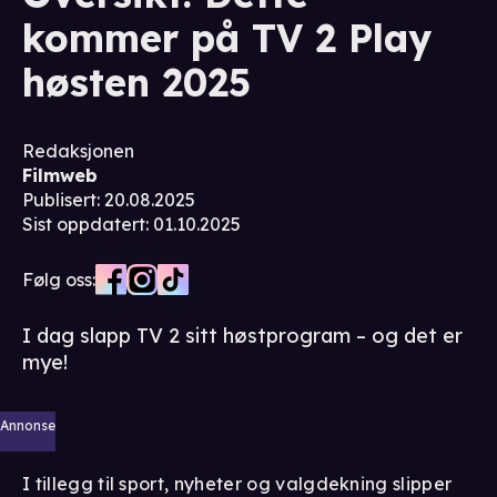
kommer på TV 2 Play
høsten 2025
Redaksjonen
Filmweb
Publisert
:
20.08.2025
Sist oppdatert
:
01.10.2025
Følg oss:
I dag slapp TV 2 sitt høstprogram – og det er
mye!
Annonse
I tillegg til sport, nyheter og valgdekning slipper