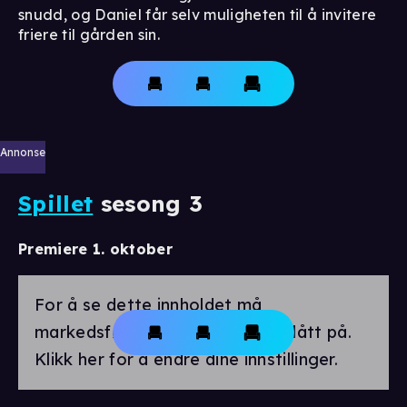
snudd, og Daniel får selv muligheten til å invitere
friere til gården sin.
Annonse
Spillet
sesong 3
Premiere 1. oktober
For å se dette innholdet må
markedsførings-cookies være slått på.
Klikk her for å endre dine innstillinger.