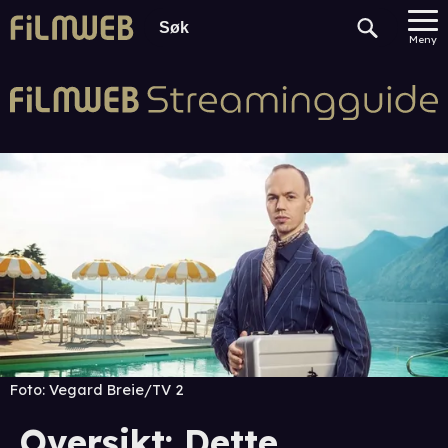
Meny
Foto:
Vegard Breie/TV 2
Oversikt: Dette