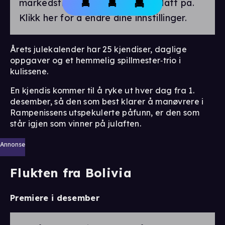
markedsførings-cookies være slått på.
Klikk her for å endre dine innstillinger.
Årets julekalender har 25 kjendiser, daglige
oppgaver og et hemmelig spillmester‑trio i
kulissene.
En kjendis kommer til å ryke ut hver dag fra 1.
desember, så den som best klarer å manøvrere i
Rampenissens utspekulerte påfunn, er den som
står igjen som vinner på julaften.
Annonse
Flukten fra Bolivia
Premiere i desember