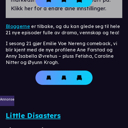
Klikk her for å endre dine innstillinger.
Bloggerne
er tilbake, og du kan glede seg til hele
21 nye episoder fulle av drama, vennskap og tea!
I sesong 21 gjør Emilie Voe Nereng comeback, vi
blir kjent med de nye profilene Ane Farstad og
Anny Isabella Øvrehus – pluss Fetisha, Caroline
Nitter og Øyunn Krogh.
Annonse
Little Disasters