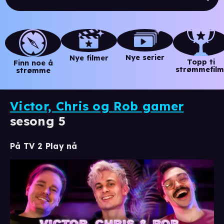
Nye serier
Nye filmer
Topp ti
Finn noe å
strømmefilm
strømme
Victor, Chris og Rob gamer
sesong 5
På TV 2 Play nå