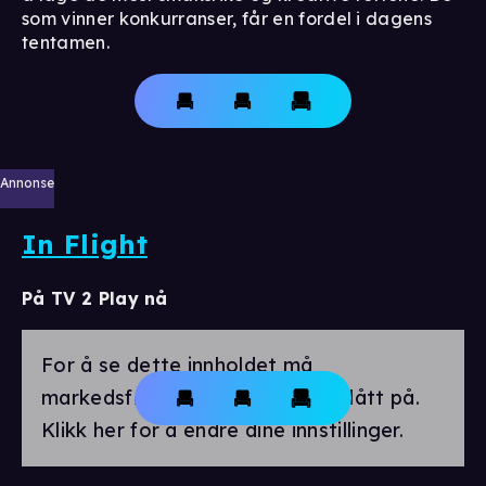
som vinner konkurranser, får en fordel i dagens
tentamen.
Annonse
In Flight
På TV 2 Play nå
For å se dette innholdet må
markedsførings-cookies være slått på.
Klikk her for å endre dine innstillinger.