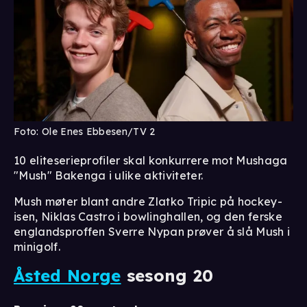
Foto: Ole Enes Ebbesen/TV 2
10 eliteserieprofiler skal konkurrere mot Mushaga
"Mush" Bakenga i ulike aktiviteter.
Mush møter blant andre Zlatko Tripic på hockey-
isen, Niklas Castro i bowlinghallen, og den ferske
englandsproffen Sverre Nypan prøver å slå Mush i
minigolf.
Åsted Norge
sesong 20