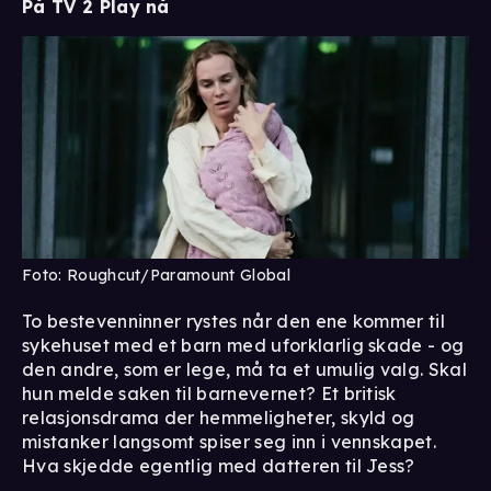
På TV 2 Play nå
Foto: Roughcut/Paramount Global
To bestevenninner rystes når den ene kommer til
sykehuset med et barn med uforklarlig skade - og
den andre, som er lege, må ta et umulig valg. Skal
hun melde saken til barnevernet? Et britisk
relasjonsdrama der hemmeligheter, skyld og
mistanker langsomt spiser seg inn i vennskapet.
Hva skjedde egentlig med datteren til Jess?