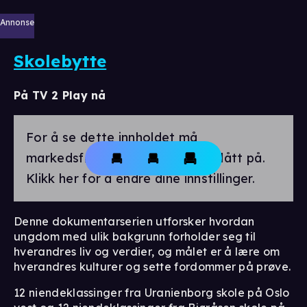
Annonse
Skolebytte
På TV 2 Play nå
For å se dette innholdet må
markedsførings-cookies være slått på.
Klikk her for å endre dine innstillinger.
Denne dokumentarserien utforsker hvordan
ungdom med ulik bakgrunn forholder seg til
hverandres liv og verdier, og målet er å lære om
hverandres kulturer og sette fordommer på prøve.
12 niendeklassinger fra Uranienborg skole på Oslo