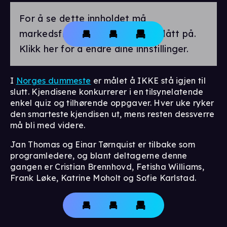
For å se dette innholdet må
markedsførings-cookies være slått på.
Klikk her for å endre dine innstillinger.
I
Norges dummeste
er målet å IKKE stå igjen til
slutt. Kjendisene konkurrerer i en tilsynelatende
enkel quiz og tilhørende oppgaver. Hver uke ryker
den smarteste kjendisen ut, mens resten dessverre
må bli med videre.
Jan Thomas og Einar Tørnquist er tilbake som
programledere, og blant deltagerne denne
gangen er Cristian Brennhovd, Fetisha Williams,
Frank Løke, Katrine Moholt og Sofie Karlstad.