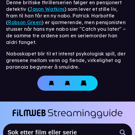
Denne britiske thrillerserien følger en pensjonert
detektiv (
Jason Watkins
) som lever et stille liv,
fram til han får en ny nabo. Patrick Harbottle
(
Robson Green
) er sjarmerende, men pensjonisten
stusser når hans nye nabo sier "Catch you later" –
de samme tre ordene som en seriemorder han
aldri fanget.
Naboskapet blir til et intenst psykologisk spill, der
grensene mellom venn og fiende, virkelighet og
paranoia begynner å smuldre.