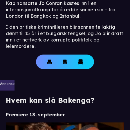
Kabinansatte Jo Conran kastes inn i en
internasjonal kamp for å redde sønnen sin – fra
London til Bangkok og Istanbul.
I den britiske krimthrilleren blir sønnen feilaktig
dømt til 15 år i et bulgarsk fengsel, og Jo blir dratt
inn i et nettverk av korrupte politifolk og
leiemordere.
Annonse
Hvem kan slå Bakenga?
Premiere 18. september