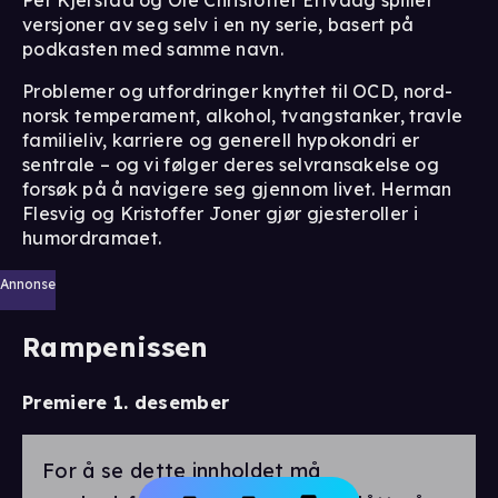
Per Kjerstad og Ole Christoffer Ertvaag spiller
versjoner av seg selv i en ny serie, basert på
podkasten med samme navn.
Problemer og utfordringer knyttet til OCD, nord-
norsk temperament, alkohol, tvangstanker, travle
familieliv, karriere og generell hypokondri er
sentrale – og vi følger deres selvransakelse og
forsøk på å navigere seg gjennom livet. Herman
Flesvig og Kristoffer Joner gjør gjesteroller i
humordramaet.
Annonse
Rampenissen
Premiere 1. desember
For å se dette innholdet må