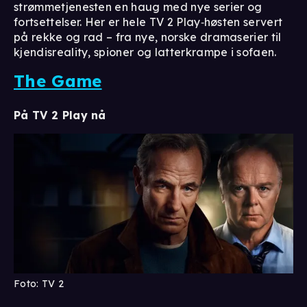
strømmetjenesten en haug med nye serier og
fortsettelser. Her er hele TV 2 Play‑høsten servert
på rekke og rad – fra nye, norske dramaserier til
kjendisreality, spioner og latterkrampe i sofaen.
The Game
På TV 2 Play nå
Foto: TV 2