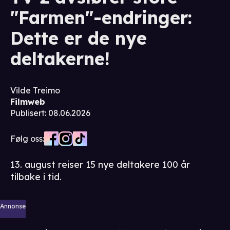
"Farmen"-endringer:
Dette er de nye
deltakerne!
Vilde Treimo
Filmweb
Publisert
:
08.06.2026
Følg oss:
13. august reiser 15 nye deltakere 100 år
tilbake i tid.
Annonse