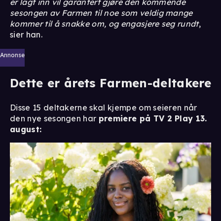
er lagt inn vil garantert gjøre den kommende
sesongen av Farmen til noe som veldig mange
kommer til å snakke om, og engasjere seg rundt
,
sier han.
Annonse
Dette er årets Farmen-deltakere
Disse 15 deltakerne skal kjempe om seieren når
den nye sesongen har
premiere på TV 2 Play 13.
august: