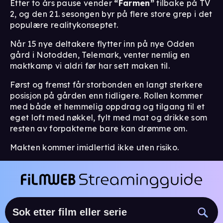
Etter to års pause vender
“Farmen”
tilbake på TV
2, og den 21. sesongen byr på flere store grep i det
populære realitykonseptet.
Når 15 nye deltakere flytter inn på nye Odden
gård i Notodden, Telemark, venter nemlig en
maktkamp vi aldri før har sett maken til.
Først og fremst får storbonden en langt sterkere
posisjon på gården enn tidligere. Rollen kommer
med både et hemmelig oppdrag og tilgang til et
eget loft med nøkkel, fylt med mat og drikke som
resten av forpakterne bare kan drømme om.
Makten kommer imidlertid ikke uten risiko.