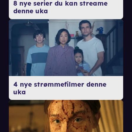
8 nye serier du kan streame
denne uka
4 nye strømmefilmer denne
uka