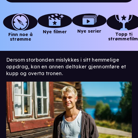
Nye serier
Nye filmer
Topp ti
Finn noe å
strømmefilm
strømme
Dersom storbonden mislykkes i sitt hemmelige
oppdrag, kan en annen deltaker gjennomføre et
kupp og overta tronen.