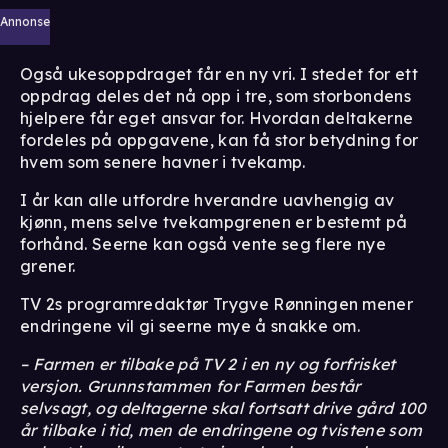
Annonse
Også ukesoppdraget får en ny vri. I stedet for ett
oppdrag deles det nå opp i tre, som storbondens
hjelpere får eget ansvar for. Hvordan deltakerne
fordeles på oppgavene, kan få stor betydning for
hvem som senere havner i tvekamp.
I år kan alle utfordre hverandre uavhengig av
kjønn, mens selve tvekampgrenen er bestemt på
forhånd. Seerne kan også vente seg flere nye
grener.
TV 2s programredaktør Trygve Rønningen mener
endringene vil gi seerne mye å snakke om.
– Farmen er tilbake på TV 2 i en ny og forfrisket
versjon. Grunnstammen for Farmen består
selvsagt, og deltagerne skal fortsatt drive gård 100
år tilbake i tid, men de endringene og tvistene som