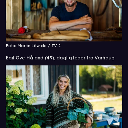
Foto: Martin Litwicki / TV 2
Egil Ove Håland (49), daglig leder fra Varhaug