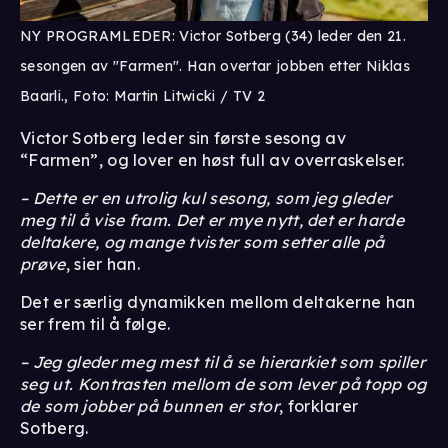
NY PROGRAMLEDER: Victor Sotberg (34) leder den 21.
sesongen av "Farmen". Han overtar jobben etter Niklas
Baarli., Foto: Martin Litwicki / TV 2
Victor Sotberg leder sin første sesong av
“Farmen”, og lover en høst full av overraskelser.
– Dette er en utrolig kul sesong, som jeg gleder
meg til å vise fram. Det er mye nytt, det er harde
deltakere, og mange tvister som setter alle på
prøve
, sier han.
Det er særlig dynamikken mellom deltakerne han
ser frem til å følge.
– Jeg gleder meg mest til å se hierarkiet som spiller
seg ut. Kontrasten mellom de som lever på topp og
de som jobber på bunnen er stor
, forklarer
Sotberg.