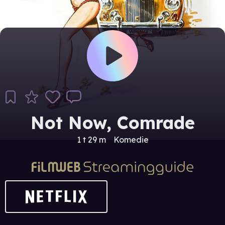
Not Now, Comrade
1 t 29 m
Komedie