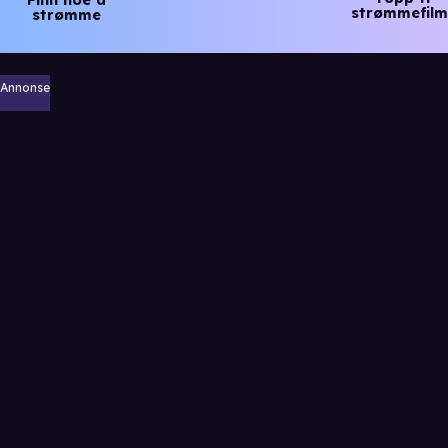
strømmefilm
strømme
Annonse