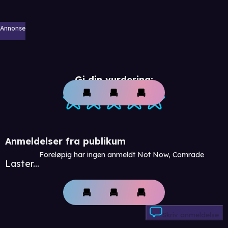
Annonse
Gi din vurdering:
Anmeldelser fra publikum
Foreløpig har ingen anmeldt Not Now, Comrade
Laster...
Skriv anmeldelse