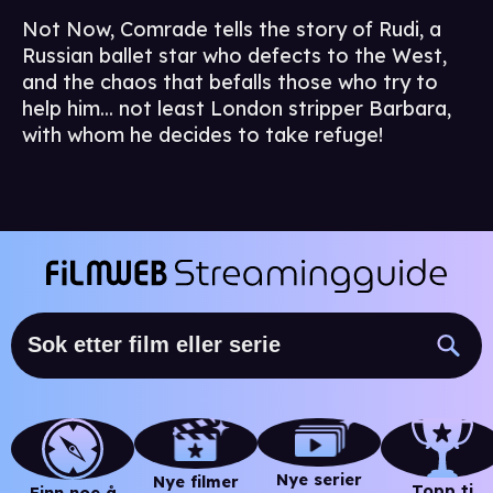
Not Now, Comrade tells the story of Rudi, a
Russian ballet star who defects to the West,
and the chaos that befalls those who try to
help him... not least London stripper Barbara,
with whom he decides to take refuge!
Nye serier
Nye filmer
Topp ti
Finn noe å