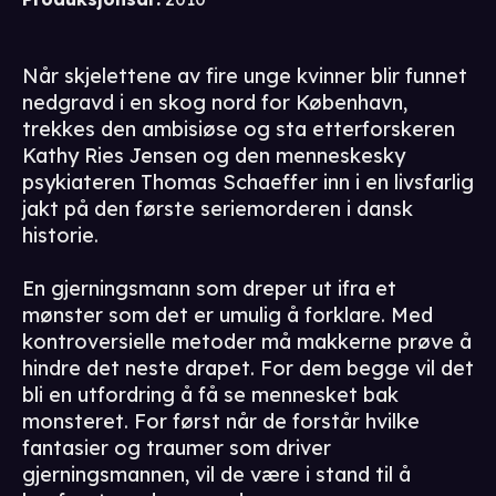
Når skjelettene av fire unge kvinner blir funnet
nedgravd i en skog nord for København,
trekkes den ambisiøse og sta etterforskeren
Kathy Ries Jensen og den menneskesky
psykiateren Thomas Schaeffer inn i en livsfarlig
jakt på den første seriemorderen i dansk
historie.
En gjerningsmann som dreper ut ifra et
mønster som det er umulig å forklare. Med
kontroversielle metoder må makkerne prøve å
hindre det neste drapet. For dem begge vil det
bli en utfordring å få se mennesket bak
monsteret. For først når de forstår hvilke
fantasier og traumer som driver
gjerningsmannen, vil de være i stand til å