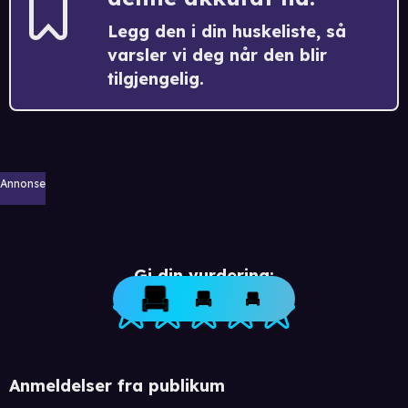
Legg den i din huskeliste, så
varsler vi deg når den blir
tilgjengelig.
Annonse
Gi din vurdering:
Anmeldelser fra publikum