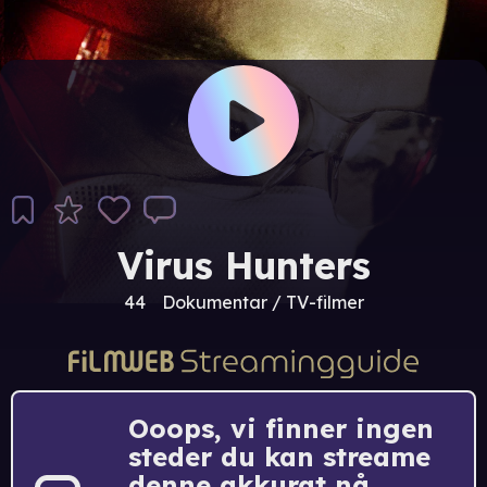
Virus Hunters
44
Dokumentar / TV-filmer
Ooops, vi finner ingen
steder du kan streame
denne akkurat nå.