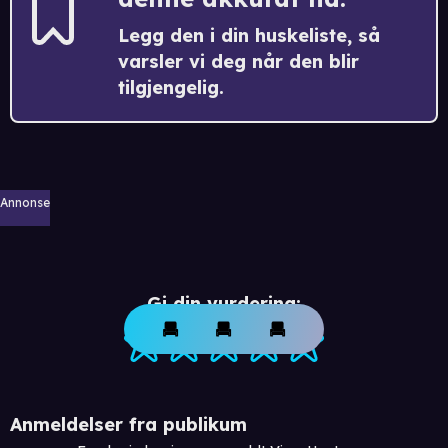
Legg den i din huskeliste, så
varsler vi deg når den blir
tilgjengelig.
Annonse
Gi din vurdering:
Anmeldelser fra publikum