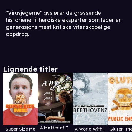
"Virusjegerne" avslører de grøssende
historiene til heroiske eksperter som leder en
generasjons mest kritiske vitenskapelige
oppdrag.
Lignende titler
A Matter of Time (2015)
Super Size Me
A World Without Beethoven?