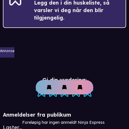
Legg den i din huskeliste, så
varsler vi deg når den blir
tilgjengelig.
Annonse
Gi din vurdering:
Anmeldelser fra publikum
Foreløpig har ingen anmeldt Ninja Express
Laster...