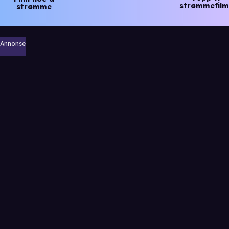
strømmefilm
strømme
Annonse