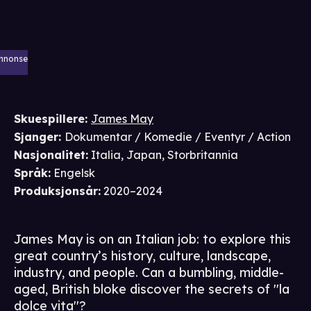
nnonse
Skuespillere
:
James May
Sjanger
:
Dokumentar / Komedie / Eventyr / Action
Nasjonalitet
:
Italia, Japan, Storbritannia
Språk
:
Engelsk
Produksjonsår
:
2020–2024
James May is on an Italian job: to explore this
great country’s history, culture, landscape,
industry, and people. Can a bumbling, middle-
aged, British bloke discover the secrets of ''la
dolce vita''?