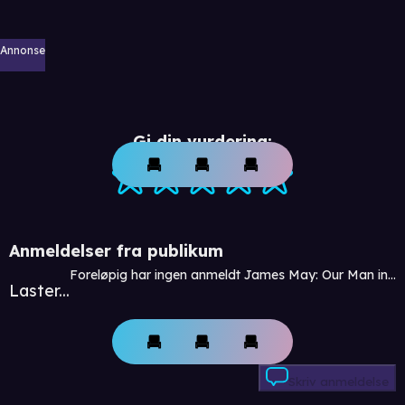
Annonse
Gi din vurdering:
Anmeldelser fra publikum
Foreløpig har ingen anmeldt James May: Our Man in…
Laster...
Skriv anmeldelse