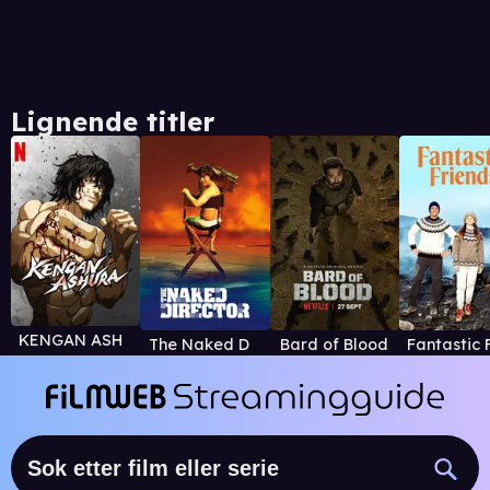
Lignende titler
KENGAN ASHURA
The Naked Director
Bard of Blood