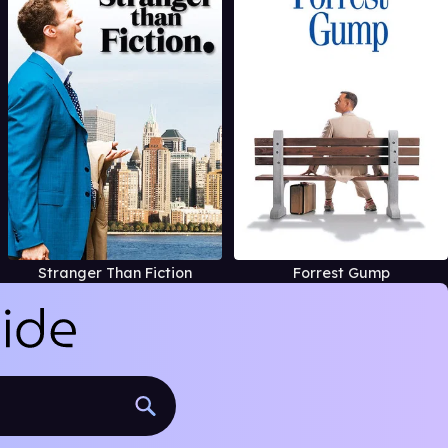
Stranger Than Fiction
Forrest Gump