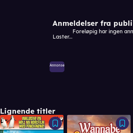
Anmeldelser fra publ
Foreløpig har ingen an
Laster...
Annonse
Lignende titler