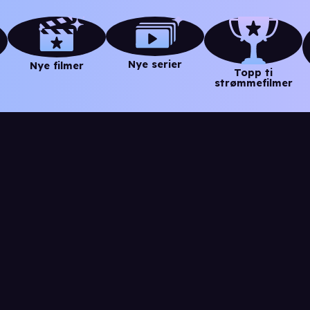
Nye serier
Nye filmer
Topp ti
strømmefilmer