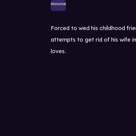
Annonse
Forced to wed his childhood fri
attempts to get rid of his wife 
loves.