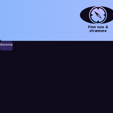
Finn noe å
strømme
Annonse