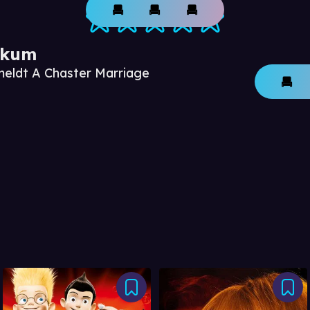
ikum
meldt A Chaster Marriage