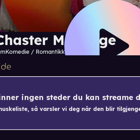
Chaster Marriage
 m
Komedie / Romantikk
finner ingen steder du kan streame 
uskeliste, så varsler vi deg når den blir tilgjenge