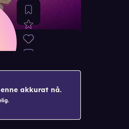
denne akkurat nå.
lig.