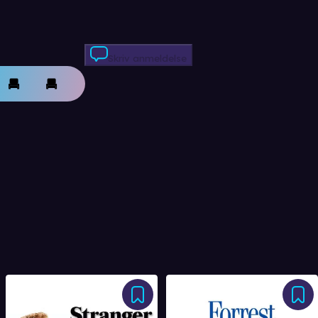
Skriv anmeldelse