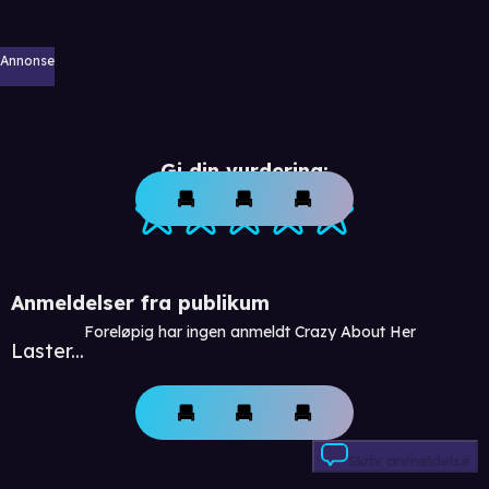
Annonse
Gi din vurdering:
Anmeldelser fra publikum
Foreløpig har ingen anmeldt Crazy About Her
Laster...
Skriv anmeldelse