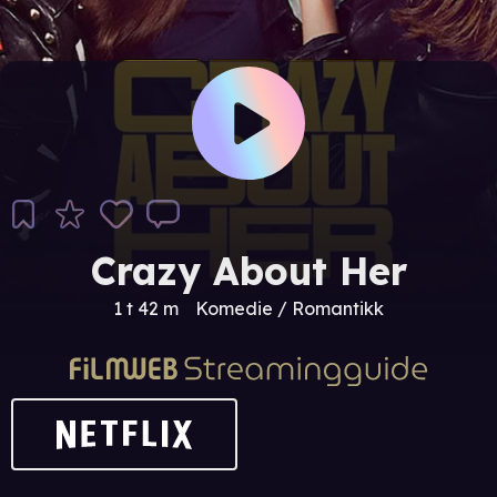
Crazy About Her
1 t 42 m
Komedie / Romantikk