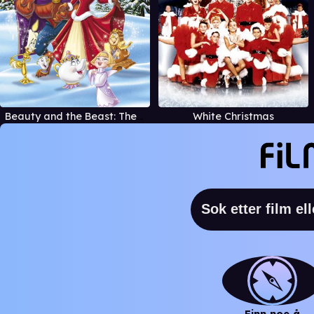
Beauty and the Beast: The Enchanted Christmas
White Christmas
Finn noe å