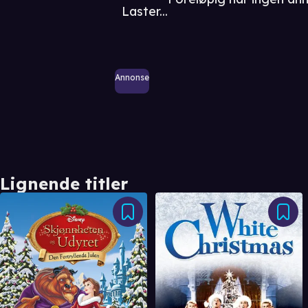
Laster...
Annonse
Lignende titler