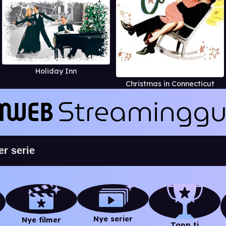
Holiday Inn
Christmas in Connecticut
Nye serier
Nye filmer
Topp ti